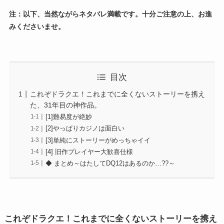
注：以下、当然ながらネタバレ満載です。十分ご注意の上、お進
みくださいませ。
目次
これぞドラクエ！これまでに全くないストーリーを携え
た、31年目の神作品。
[1]難易度が絶妙
[2]やっぱりカジノは面白い
[3]単純にストーリーがめっちゃイイ
[4] 旧作プレイヤー大歓喜仕様
◆ まとめ～はたしてDQ12はあるのか…??～
これぞドラクエ！これまでに全くないストーリーを携え