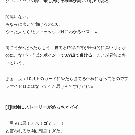
ダブルアップの際、
最も負ける確率が高いのは5
である。
間違いない。
ちなみに次いで負けるのは6。
やった人なら絶ッッッッッッ対にわかるハズ！ｗ
向こうが5だったらもう、勝てる確率の方が圧倒的に高いはずな
のに、なぜか
「ピンポイントで3が出て負ける」
ことが異常に多
いという。
まぁ、反面10以上のカードにやたら勝てる仕様になってるのでプ
ラマイゼロにはなってると思うんですけどねｗ
[3]単純にストーリーがめっちゃイイ
「勇者は悪！カス！ゴミッ！！」
と言われる展開は斬新すぎた。