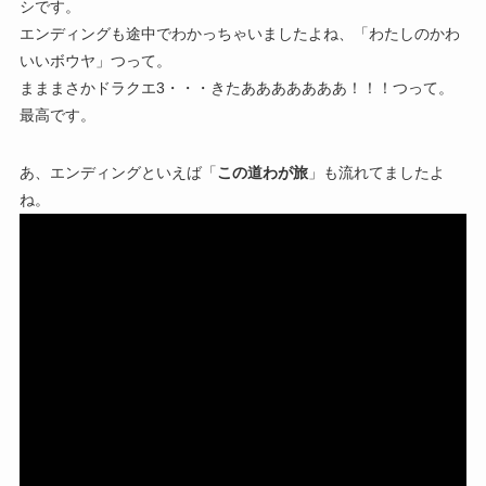
シです。
エンディングも途中でわかっちゃいましたよね、「わたしのかわ
いいボウヤ」つって。
まままさかドラクエ3・・・きたあああああああ！！！つって。
最高です。
あ、エンディングといえば「
この道わが旅
」も流れてましたよ
ね。