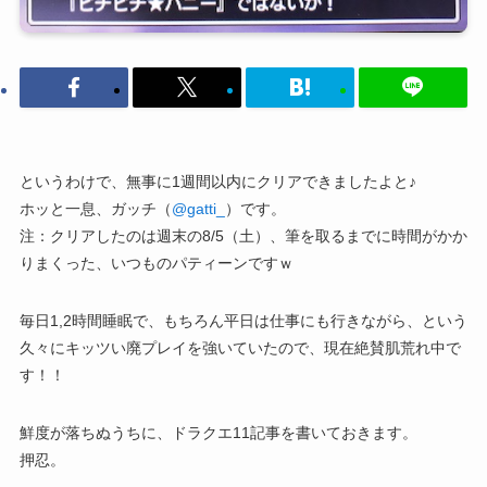
というわけで、無事に1週間以内にクリアできましたよと♪
ホッと一息、ガッチ（
@gatti_
）です。
注：クリアしたのは週末の8/5（土）、筆を取るまでに時間がかか
りまくった、いつものパティーンですｗ
毎日1,2時間睡眠で、もちろん平日は仕事にも行きながら、という
久々にキッツい廃プレイを強いていたので、現在絶賛肌荒れ中で
す！！
鮮度が落ちぬうちに、ドラクエ11記事を書いておきます。
押忍。