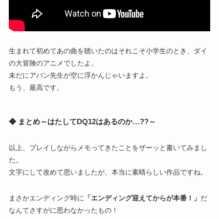
生まれて初めてあの曲を聴いたのはそれこそ小学生のとき、ダイ
の大冒険のアニメでしたよ。
未だにアバン先生が空に浮かんじゃいますよ。
もう、最高です。
◆ まとめ～はたしてDQ12はあるのか…??～
以上、プレイしながらメモってきたことをザーッと書いてみまし
た。
文字にして改めて思いましたが、本当に素晴らしい作品ですね。
まさかエンディング時に
「エンディング迎えてからが本番！」
だ
なんてさすがに思わなかったもの！