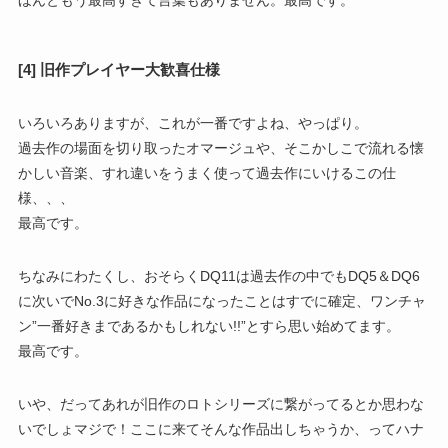
[4] 旧作プレイヤー大歓喜仕様
いろいろありますが、これが一番ですよね、やっぱり。
過去作の場面を切り取ったオマージュや、そこかしこで流れる懐
かしい音楽、すれ違いをうまく使って過去作にいけるこの仕
様、、、
最高です。
ちなみにわたくし、おそらくDQ11は過去作の中でもDQ5＆DQ6
に次いでNo.3に好きな作品になったことはすでに確定、ワンチャ
ン”一番好きまであるかもしれない!!”とすら思い始めてます。
最高です。
いや、だってあれが旧作のロトシリーズに繋がってるとか思わな
いでしょマジで！ここに来てそんな作品出しちゃうか、ってハナ