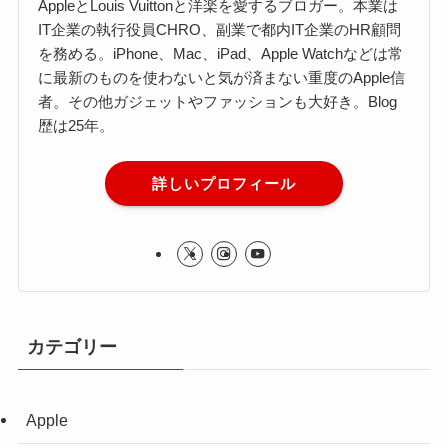
AppleとLouis Vuittonと洋楽を愛するブロガー。本業は
IT企業の執行役員CHRO、副業で都内IT企業のHR顧問
を務める。iPhone、Mac、iPad、Apple Watchなどは常
に最新のものを使わないと気が済まない重度のApple信
者。その他ガジェットやファッションも大好き。Blog
歴は25年。
詳しいプロフィール
カテゴリー
Apple