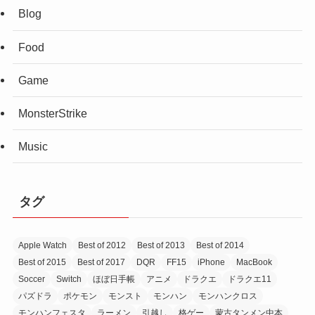
Blog
Food
Game
MonsterStrike
Music
タグ
Apple Watch
Best of 2012
Best of 2013
Best of 2014
Best of 2015
Best of 2017
DQR
FF15
iPhone
MacBook
Soccer
Switch
ほぼ日手帳
アニメ
ドラクエ
ドラクエ11
パズドラ
ポケモン
モンスト
モンハン
モンハンクロス
モンハンフェスタ
ラーメン
引越し
格ゲー
蒙古タンメン中本