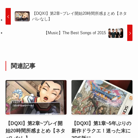
【DQXI】第2章~プレイ開始20時間所感まとめ【ネタ
バレなし】
【Music】The Best Songs of 2015
関連記事
【DQXI】第2章~プレイ開
【DQXI】第1章~5年ぶりの
始20時間所感まとめ【ネタ
新作ドラクエ！迷った末に
バレなし】
3DS版に。