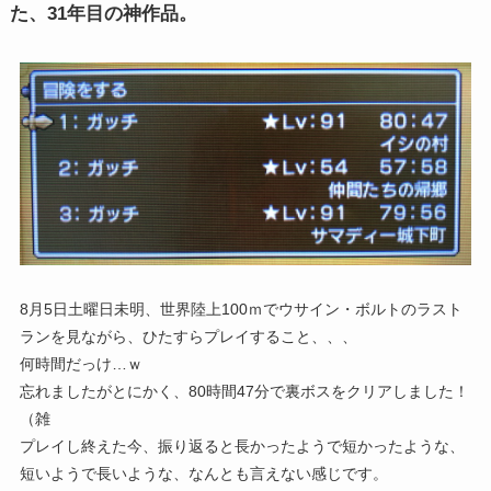
た、31年目の神作品。
8月5日土曜日未明、世界陸上100ｍでウサイン・ボルトのラスト
ランを見ながら、ひたすらプレイすること、、、
何時間だっけ…ｗ
忘れましたがとにかく、80時間47分で裏ボスをクリアしました！
（雑
プレイし終えた今、振り返ると長かったようで短かったような、
短いようで長いような、なんとも言えない感じです。