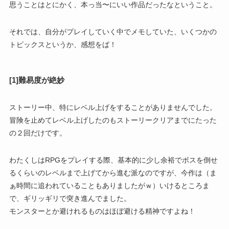
思うことはとにかく、本っ当〜にいい作品だったなということ。
それでは、自分がプレイしていく中でメモしていた、いくつかの
トピックスというか、感想をば！
[1]難易度が絶妙
ストーリー中、特にレベル上げをすることがありませんでした。
冒険を止めてレベル上げしたのもストーリークリアまでにたった
の２回だけです。
わたくしはRPGをプレイする際、基本的に少し余裕でボスを倒せ
るくらいのレベルまで上げてから進む派なのですが、今作は（ま
ぁ時間に追われていることもありましたがｗ）いけるところま
で、ギリッギリで突き進んでました。
モンスターとか避けれるものはほぼ避ける精神ですよね！