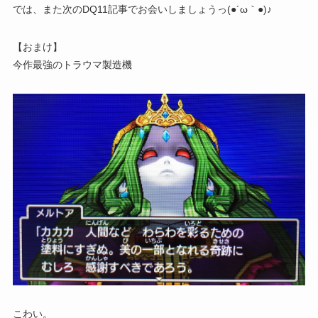
では、また次のDQ11記事でお会いしましょうっ(●´ω｀●)♪
【おまけ】
今作最強のトラウマ製造機
こわい。