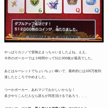
やっぱりカジノで冒険止まっちゃいましたよね。ええ。
今作のポーカーでは３時間やって512,000枚が最高でした。
あとはルーレットでちょいちょい稼いで、最終的には100万枚到
達したところでやめました。
つーかポーカー、あれマジでおかしいからな！
多少やりこんだ人なら誰もが同意頂けるであろう、、、