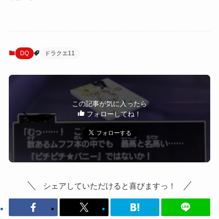
DQ
ドラクエ11
この記事が気に入ったら
フォローしてね！
シェアしていただけると喜びますっ！