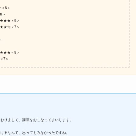
＜6＞
8＞
★★★＜9＞
★★☆＜7＞
＞
★★★＜9＞
＜7＞
ておりまして、講演をおこなってまいります。
けるなんて、思ってもみなかったですね。