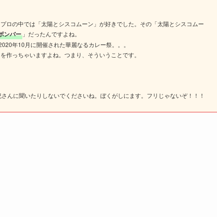
ロプロの中では「太陽とシスコムーン」が好きでした。その「太陽とシスコムー
Cボンバー
」だったんですよね。
2020年10月に開催された華麗なるカレー祭。。。
ューを作っちゃいますよね。つまり、そういうことです。
礼紀さんに聞いたりしないでくださいね。ぼくがしにます。フリじゃないぞ！！！