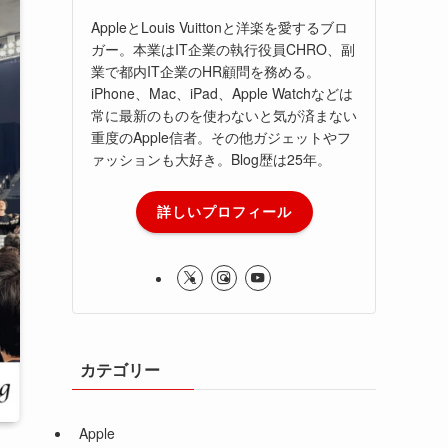
AppleとLouis Vuittonと洋楽を愛するブロ
ガー。本業はIT企業の執行役員CHRO、副
業で都内IT企業のHR顧問を務める。
iPhone、Mac、iPad、Apple Watchなどは
常に最新のものを使わないと気が済まない
重度のApple信者。その他ガジェットやフ
ァッションも大好き。Blog歴は25年。
詳しいプロフィール
カテゴリー
Apple