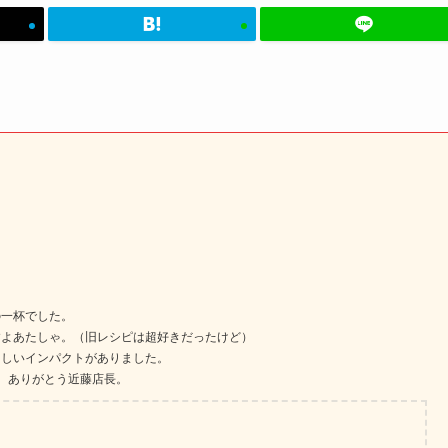
の一杯でした。
すよあたしゃ。（旧レシピは超好きだったけど）
ろしいインパクトがありました。
。ありがとう近藤店長。