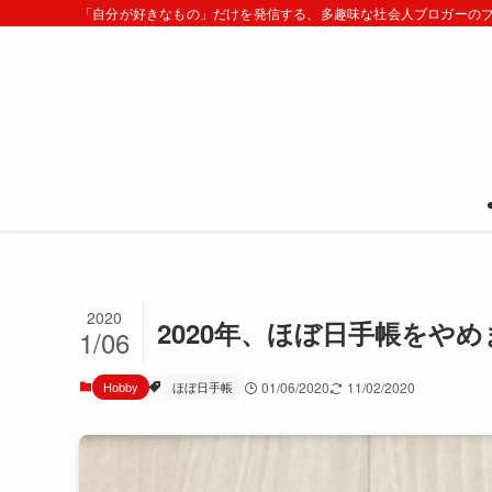
「自分が好きなもの」だけを発信する、多趣味な社会人ブロガーの
2020
2020年、ほぼ日手帳をやめま
1/06
Hobby
ほぼ日手帳
01/06/2020
11/02/2020