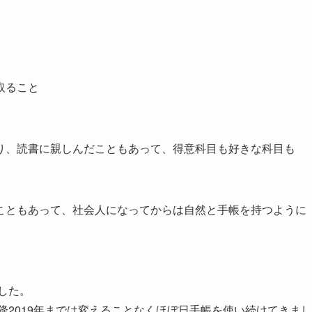
取ること
り、読書に親しんだこともあって、得意科目も好きな科目も
こともあって、社会人になってからは自然と手帳を持つように
した。
降2019年までは変えることなくほぼ日手帳を使い続けてきまし