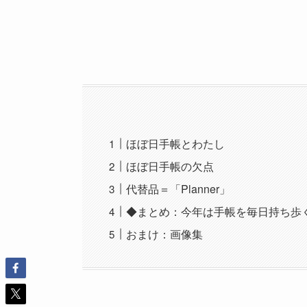
ほぼ日手帳とわたし
ほぼ日手帳の欠点
代替品＝「Planner」
◆まとめ：今年は手帳を毎日持ち歩く
おまけ：画像集