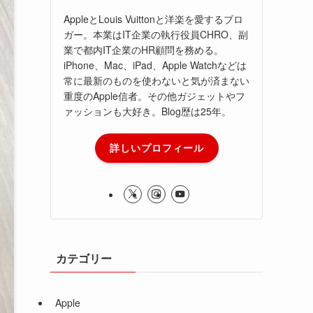
AppleとLouis Vuittonと洋楽を愛するブロ
ガー。本業はIT企業の執行役員CHRO、副
業で都内IT企業のHR顧問を務める。
iPhone、Mac、iPad、Apple Watchなどは
常に最新のものを使わないと気が済まない
重度のApple信者。その他ガジェットやフ
ァッションも大好き。Blog歴は25年。
詳しいプロフィール
カテゴリー
Apple