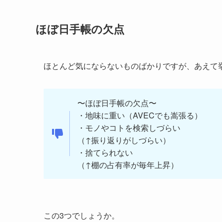
ほぼ日手帳の欠点
ほとんど気にならないものばかりですが、あえて
〜ほぼ日手帳の欠点〜
・地味に重い（AVECでも嵩張る）
・モノやコトを検索しづらい
（↑振り返りがしづらい）
・捨てられない
（↑棚の占有率が毎年上昇）
この3つでしょうか。