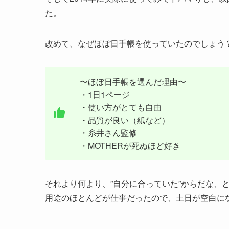
た。
改めて、なぜほぼ日手帳を使っていたのでしょう
〜ほぼ日手帳を選んだ理由〜
・1日1ページ
・使い方がとても自由
・品質が良い（紙など）
・糸井さん監修
・MOTHERが死ぬほど好き
それより何より、”自分に合っていた”からだな、
用途のほとんどが仕事だったので、土日が空白に