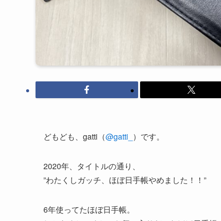
どもども、gatti（
@gatti_
）です。
2020年、タイトルの通り、
”わたくしガッチ、ほぼ日手帳やめました！！”
6年使ってたほぼ日手帳。