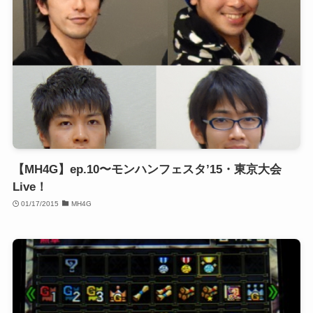
【MH4G】ep.10〜モンハンフェスタ’15・東京大会
Live！
01/17/2015
MH4G