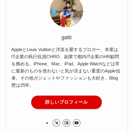
gatti
AppleとLouis Vuittonと洋楽を愛するブロガー。本業は
IT企業の執行役員CHRO、副業で都内IT企業のHR顧問
を務める。iPhone、Mac、iPad、Apple Watchなどは常
に最新のものを使わないと気が済まない重度のApple信
者。その他ガジェットやファッションも大好き。Blog
歴は25年。
詳しいプロフィール