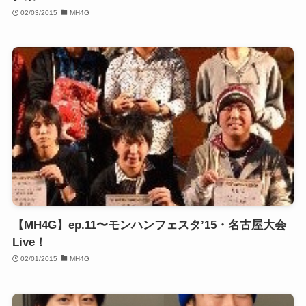
02/03/2015
MH4G
【MH4G】ep.11〜モンハンフェスタ’15・名古屋大会
Live！
02/01/2015
MH4G