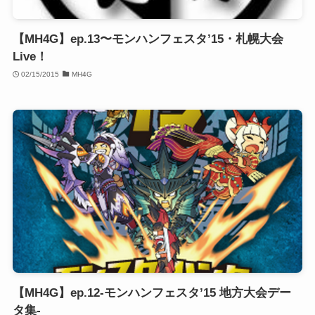
【MH4G】ep.13〜モンハンフェスタ’15・札幌大会
Live！
02/15/2015
MH4G
【MH4G】ep.12-モンハンフェスタ’15 地方大会デー
タ集-