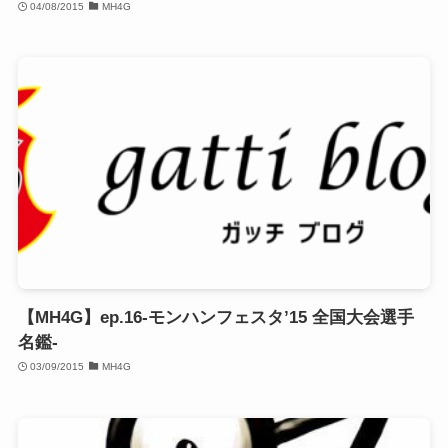
04/08/2015
MH4G
【MH4G】ep.16-モンハンフェスタ’15 全国大会選手
名鑑-
03/09/2015
MH4G