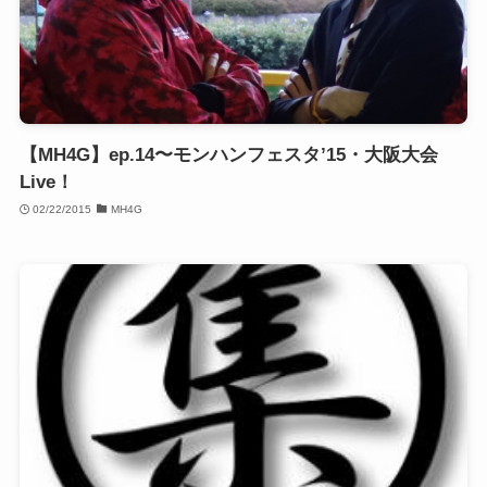
【MH4G】ep.14〜モンハンフェスタ’15・大阪大会
Live！
02/22/2015
MH4G