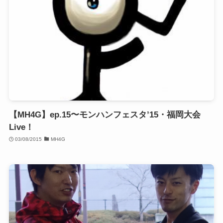
【MH4G】ep.15〜モンハンフェスタ’15・福岡大会
Live！
03/08/2015
MH4G