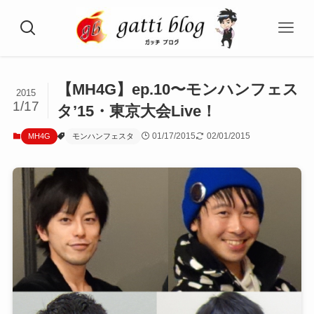
【MH4G】ep.10〜モンハンフェス
2015
1/17
タ’15・東京大会Live！
01/17/2015
02/01/2015
MH4G
モンハンフェスタ