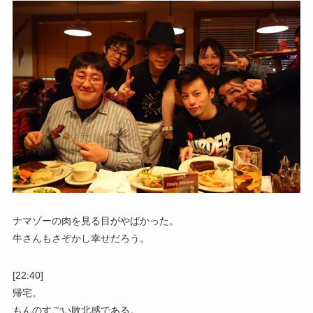
ナマゾーの肉を見る目がやばかった。
牛さんもさぞかし幸せだろう。
[22:40]
帰宅。
もんのすごい敗北感である。