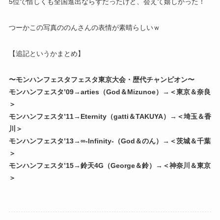
5位で惜しくも全国進出ならずだったけど、会えて嬉しかった！
つーかこの写真ののんさんの表情が素晴らしいｗ
【追記というかまとめ】
〜モンハンフェスタフェスタ東京大会・歴代チャンピオン〜
モンハンフェスタ’09→arties（God＆Mizunoe）→＜東京＆奈良
＞
モンハンフェスタ’11→Eternity（gatti＆TAKUYA）→＜埼玉＆香
川＞
モンハンフェスタ’13→∞-Infinity-（God＆のん）→＜茨城＆千葉
＞
モンハンフェスタ’15→鈴天4G（George＆鈴）→＜神奈川＆東京
＞