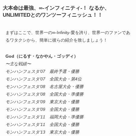
大本命は最強、∞-インフィニティ-！ なるか、
UNLIMITEDとのワンツーフィニッシュ！！
まずはここで、世界一の∞-Infinity-愛を誇り、世界一のファンであ
るワタクシから、簡単に彼らの紹介を致しましょう！
God（にるす・なかやん・ゴッディ）
〜主な戦績〜
モンハンフェスタ’07 最終予選・優勝
モンハンフェスタ’07 全国大会・第4位
モンハンフェスタ’08 名古屋大会・優勝
モンハンフェスタ’08 全国大会・準優勝
モンハンフェスタ’09 東京大会・優勝
モンハンフェスタ’09 全国大会・優勝
モンハンフェスタ’11 福岡大会・準優勝
モンハンフェスタ’11 全国大会・優勝
モンハンフェスタ’13 東京大会・優勝