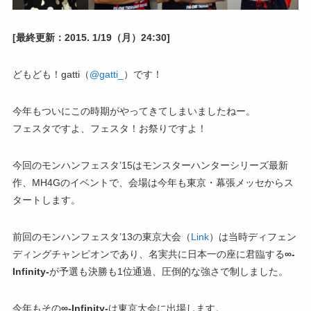
[最終更新：2015. 1/19（月）24:30]
どもども！gatti（
@gatti_
）です！
今年もついにこの時期がやってきてしまいましたねー。
フェスタですよ、フェスタ！お祭りですよ！
今回のモンハンフェスタ’15はモンスターハンターシリーズ最新
作、MH4Gのイベントで、会場は今年も東京・幕張メッセからス
タートします。
前回のモンハンフェスタ’13の東京大会（
Link
）は当時ディフェン
ディングチャンピオンであり、名実共に日本一の座に君臨する
∞-
Infinity-
が予選も決勝も1位通過、圧倒的な強さで制しました。
今年もその
∞-Infinity-
は東京大会に出場します。