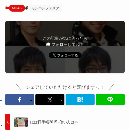
MH4G
モンハンフェスタ
この記事が気に入ったら
フォローしてね！
シェアしていただけると喜びますっ！
ほぼ日手帳2015 -使い方は∞-