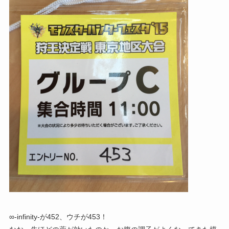
∞-infinity-が452、ウチが453！