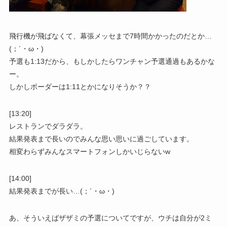
飛行機が飛ばなくて、幕張メッセまで7時間かかったのだとか…
(；´・ω・)
予選も1:13だから、もしかしたらワンチャン予選通過もあるかな
ー。
しかしボーダーは1:11とかになりそうか？？
[13:20]
レストランでダラダラ。
結果発表まで長いのでみんな思い思いに過ごしています。
相変わらずみんなスマートフォンしかいじらないw
[14:00]
結果発表までが長い…(；´・ω・)
あ、そういえばザザミの予選についてですが、ウチは自分が2ミ