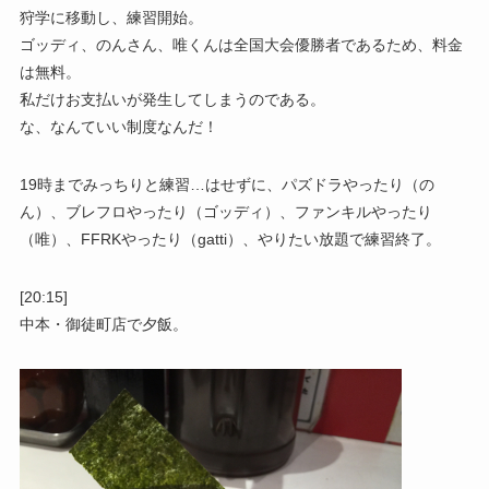
狩学に移動し、練習開始。
ゴッディ、のんさん、唯くんは全国大会優勝者であるため、料金
は無料。
私だけお支払いが発生してしまうのである。
な、なんていい制度なんだ！
19時までみっちりと練習…はせずに、パズドラやったり（の
ん）、ブレフロやったり（ゴッディ）、ファンキルやったり
（唯）、FFRKやったり（gatti）、やりたい放題で練習終了。
[20:15]
中本・御徒町店で夕飯。