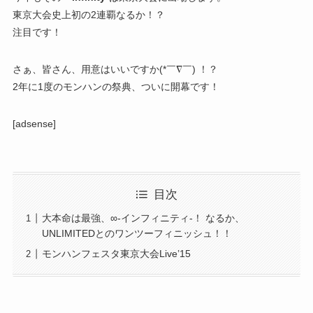
東京大会史上初の2連覇なるか！？
注目です！
さぁ、皆さん、用意はいいですか(*￣∇￣) ！？
2年に1度のモンハンの祭典、ついに開幕です！
[adsense]
目次
大本命は最強、∞-インフィニティ-！ なるか、
UNLIMITEDとのワンツーフィニッシュ！！
モンハンフェスタ東京大会Live’15