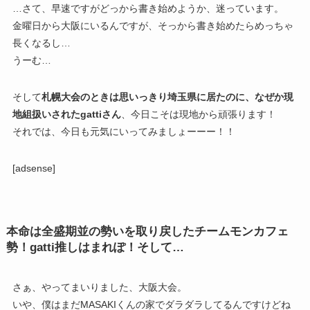
…さて、早速ですがどっから書き始めようか、迷っています。
金曜日から大阪にいるんですが、そっから書き始めたらめっちゃ
長くなるし…
うーむ…
そして
札幌大会のときは思いっきり埼玉県に居たのに、なぜか現
地組扱いされたgattiさん
、今日こそは現地から頑張ります！
それでは、今日も元気にいってみましょーーー！！
[adsense]
本命は全盛期並の勢いを取り戻したチームモンカフェ
勢！gatti推しはまれぽ！そして…
さぁ、やってまいりました、大阪大会。
いや、僕はまだMASAKIくんの家でダラダラしてるんですけどね