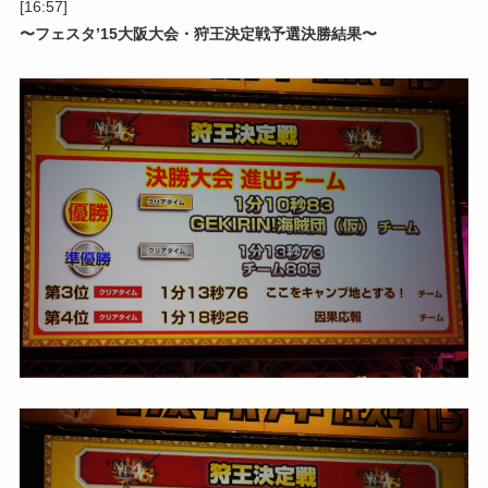
[16:57]
〜フェスタ’15大阪大会・狩王決定戦予選決勝結果〜