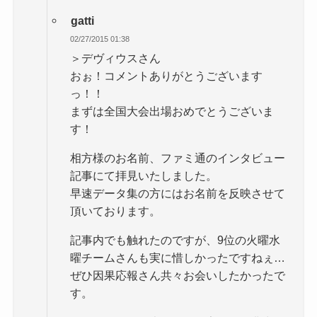
gatti
02/27/2015 01:38
＞デヴィウスさん
おぉ！コメントありがとうございます
っ！！
まずは全国大会出場おめでとうございま
す！
相方様のお名前、ファミ通のインタビュー
記事にて拝見いたしました。
早速データ集の方にはお名前を反映させて
頂いております。
記事内でも触れたのですが、9位の火曜水
曜チームさんも実に惜しかったですねぇ…
ぜひ因果応報さん共々お会いしたかったで
す。