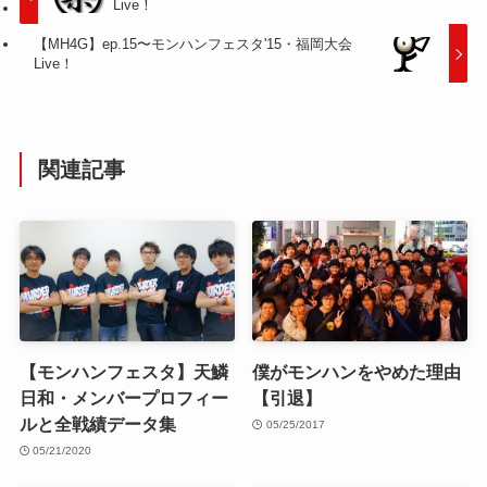
Live！
【MH4G】ep.15〜モンハンフェスタ'15・福岡大会
Live！
関連記事
【モンハンフェスタ】天鱗
僕がモンハンをやめた理由
日和・メンバープロフィー
【引退】
ルと全戦績データ集
05/25/2017
05/21/2020