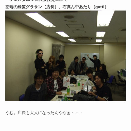
左端の緑髪グラサン（店長）、右真ん中あたり（gatti）
うむ。店長も大人になったんやなぁ・・・