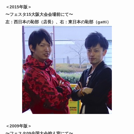
＜2015年版＞
〜フェスタ15大阪大会会場前にて〜
左：西日本の恥部（店長）、右：東日本の恥部（gatti）
＜2009年版＞
〜フェスタ09全国大会控え室にて〜