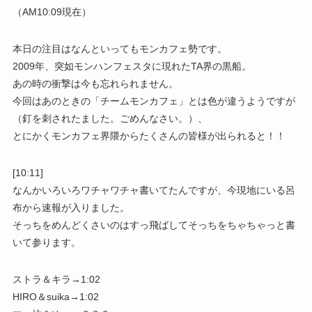
（AM10:09現在）
本日の注目はなんといってもモンカフェ勢です。
2009年、突如モンハンフェスタに現れたTA界の黒船。
あの時の衝撃は今も忘れられません。
今回はあのときの「チームモンカフェ」とは色が違うようですが
（釘を刺されたました。ごめんなさい。）、
とにかくモンカフェ界隈からたくさんの皆様が出られると！！
[10:11]
なんかいろいろワチャワチャ書いてたんですが、今現地にいる呂
布から速報が入りました。
そっちをめんどくさいのはすっ飛ばしてそっちをちゃちゃっと書
いて参ります。
ストラ＆キラ→1:02
HIRO＆suika→1:02