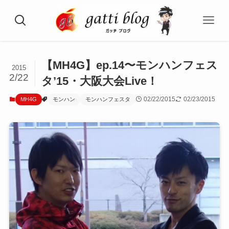
【MH4G】ep.14〜モンハンフェス
2015
2/22
タ’15・大阪大会Live！
02/22/2015
02/23/2015
MH4G
モンハン
モンハンフェスタ