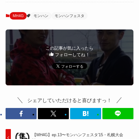
MH4G
モンハン
モンハンフェスタ
この記事が気に入ったら
フォローしてね！
シェアしていただけると喜びますっ！
【MH4G】ep.13〜モンハンフェスタ'15・札幌大会