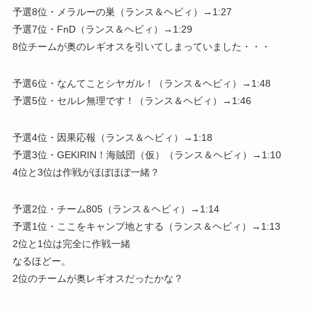
予選8位・メラルーの巣（ランス＆ヘビィ）→1:27
予選7位・FnD（ランス＆ヘビィ）→1:29
8位チームが奥のレギオスを引いてしまっていました・・・
予選6位・なんてことシヤガル！（ランス＆ヘビィ）→1:48
予選5位・セルレ無理です！（ランス＆ヘビィ）→1:46
予選4位・因果応報（ランス＆ヘビィ）→1:18
予選3位・GEKIRIN！海賊団（仮）（ランス＆ヘビィ）→1:10
4位と3位は作戦がほぼほぼ一緒？
予選2位・チーム805（ランス＆ヘビィ）→1:14
予選1位・ここをキャンプ地とする（ランス＆ヘビィ）→1:13
2位と1位は完全に作戦一緒
なるほどー。
2位のチームが奥レギオスだったかな？