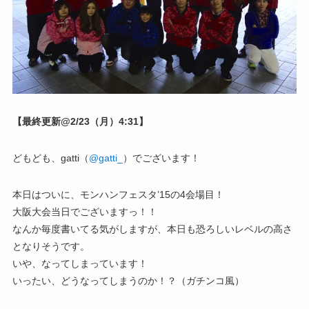
【最終更新@2/23（月）4:31】
どもども、gatti（
@gatti_
）でございます！
本日はついに、モンハンフェスタ’15の4会場目！
大阪大会当日でございますっ！！
なんか毎度書いてる気がしますが、本日も恐ろしいレベルの高さ
となりそうです。
いや、なってしまっています！
いったい、どうなってしまうのか！？（ガチンコ風）