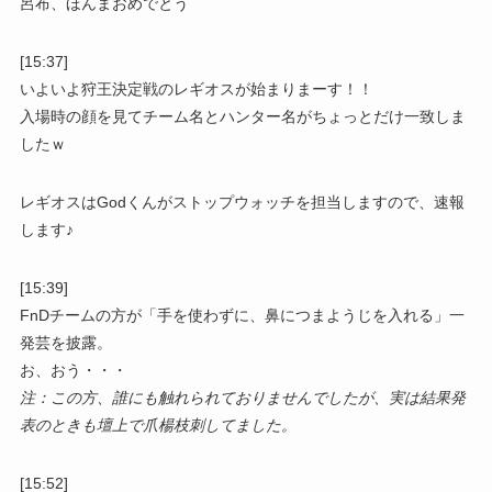
呂布、ほんまおめでとう
[15:37]
いよいよ狩王決定戦のレギオスが始まりまーす！！
入場時の顔を見てチーム名とハンター名がちょっとだけ一致しま
したｗ
レギオスはGodくんがストップウォッチを担当しますので、速報
します♪
[15:39]
FnDチームの方が「手を使わずに、鼻につまようじを入れる」一
発芸を披露。
お、おう・・・
注：この方、誰にも触れられておりませんでしたが、実は結果発
表のときも壇上で爪楊枝刺してました。
[15:52]