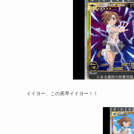
イイヨー、この美琴イイヨー！！