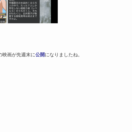
の映画が先週末に
公開
になりましたね。