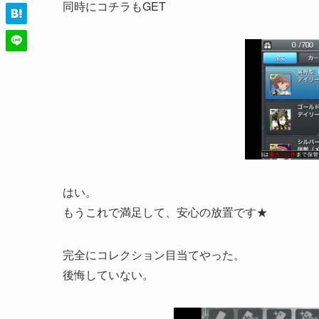
同時にコチラもGET
はい。
もうこれで満足して、安心の放置です★
完全にコレクション目当てやった。
後悔していない。