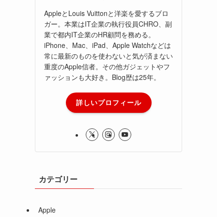
AppleとLouis Vuittonと洋楽を愛するブロ
ガー。本業はIT企業の執行役員CHRO、副
業で都内IT企業のHR顧問を務める。
iPhone、Mac、iPad、Apple Watchなどは
常に最新のものを使わないと気が済まない
重度のApple信者。その他ガジェットやフ
ァッションも大好き。Blog歴は25年。
詳しいプロフィール
カテゴリー
Apple