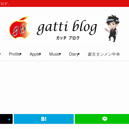
ブログ。
Profile
Apple
Music
Diary
蒙古タンメン中本