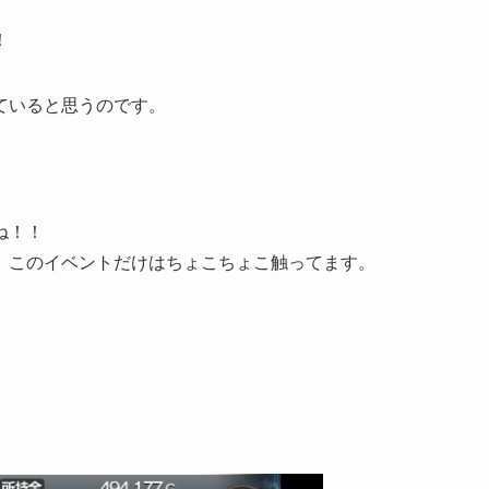
！
ていると思うのです。
ね！！
、このイベントだけはちょこちょこ触ってます。