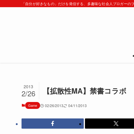
「自分が好きなもの」だけを発信する、多趣味な社会人ブロガーの
2013
【拡散性MA】禁書コラボ
2/26
Game
02/26/2013
04/11/2013