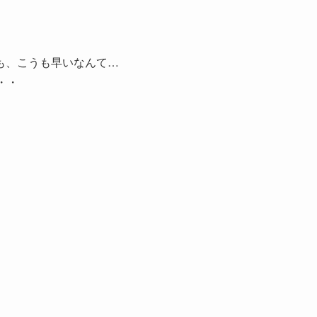
も、こうも早いなんて…
・・