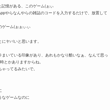
た記憶がある、このゲーム(ぉぃ
ppやらなんやらの雑誌のコードを入力するだけで、放置して
ゲーム(ぉぉぃぃ
とにヤバいと思います。
ラまいている印象があり、あれもかなり酷いなぁ、なんて思っ
う時とかありますからね。
ちゃってるみたいで。
に
うなゲームなのに