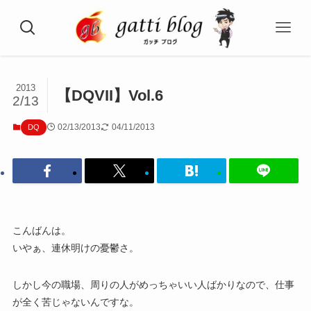
2013
【DQVII】Vol.6
2/13
02/13/2013
04/11/2013
DQ
こんばんは。
いやぁ、連休明けの憂鬱さ。
しかし今の職場、周りの人がめっちゃいい人ばかりなので、仕事
が全く苦じゃないんですな。