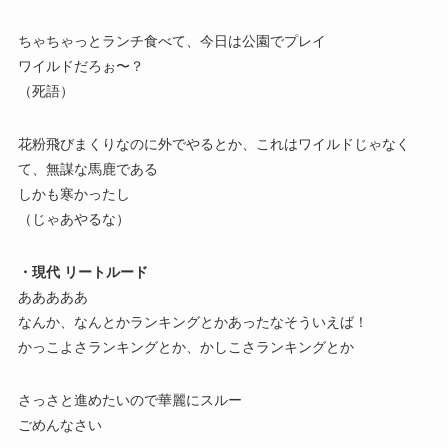
ちゃちゃっとランチ食べて、今日は公園でプレイ
ワイルドだろぉ〜？
（死語）
花粉飛びまくりなのに外でやるとか、これはワイルドじゃなく
て、無謀な馬鹿である
しかも寒かったし
（じゃあやるな）
・現代 リートルード
あああああ
なんか、なんとかランキングとかあったなそういえば！
かっこよさランキングとか、かしこさランキングとか
さっさと進めたいので華麗にスルー
ごめんなさい