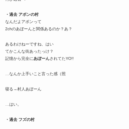
・過去 アボンの村
なんだよアボンって
2chのあぼーんと関係あるのか？あ？
あるわけねーですね、はい
てかこんな街あったっけ？
記憶から完全に
あぼーん
されてたYO!!
…なんか上手いこと言った感（照
寝る→村人あぼーん
…はい。
・過去 フズの村