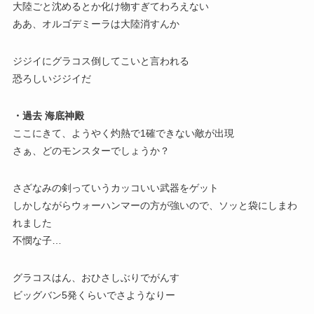
大陸ごと沈めるとか化け物すぎてわろえない
ああ、オルゴデミーラは大陸消すんか
ジジイにグラコス倒してこいと言われる
恐ろしいジジイだ
・過去 海底神殿
ここにきて、ようやく灼熱で1確できない敵が出現
さぁ、どのモンスターでしょうか？
さざなみの剣っていうカッコいい武器をゲット
しかしながらウォーハンマーの方が強いので、ソッと袋にしまわ
れました
不憫な子…
グラコスはん、おひさしぶりでがんす
ビッグバン5発くらいでさようなりー