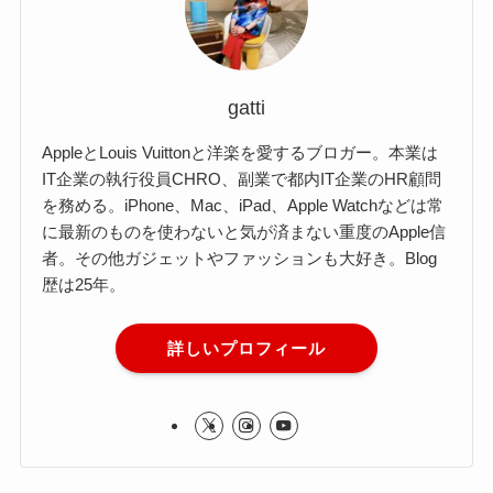
gatti
AppleとLouis Vuittonと洋楽を愛するブロガー。本業は
IT企業の執行役員CHRO、副業で都内IT企業のHR顧問
を務める。iPhone、Mac、iPad、Apple Watchなどは常
に最新のものを使わないと気が済まない重度のApple信
者。その他ガジェットやファッションも大好き。Blog
歴は25年。
詳しいプロフィール