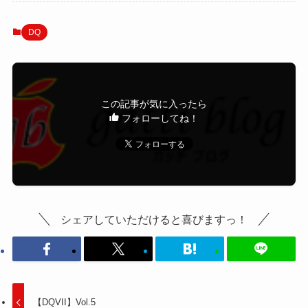
DQ
この記事が気に入ったら
フォローしてね！
シェアしていただけると喜びますっ！
【DQVII】Vol.5