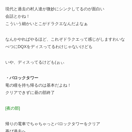
現代と過去の村人達が微妙にシンクしてるのが面白い
会話とかね！
こういう細かいとこがドラクエなんだよなぁ
なんかやればやるほど、これぞドラクエって感じがしますわいな
べつにDQXをディスってるわけじゃないけども
いや、ディスってるけども(ぉぃ
・バロックタワー
竜の瞳を持ち帰るのは基本だよね！
クリアできずに昼の部終了
[夜の部]
帰りの電車でちゃちゃっとバロックタワーをクリア
再び過去へ