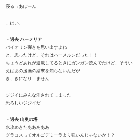
寝る→あぼーん
…はい。
・過去 ハーメリア
バイオリン弾きを思い出すよね
と、思ったけど、それはハーメルンだった！！
ちょうどあれが連載してるときにガンガン読んでたけど、そうい
えばあの漫画の結末を知らないんだが
き、きになり…ません
ジジイにみんな消されてしまった
恐ろしいジジイだ
・過去 山奥の塔
水攻めきたあああああ
グラコスってオルゴデミーラより強いんじゃないか！？