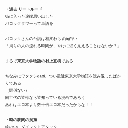
・過去 リートルード
街に入った途端思い出した
バロックタワーって単語を
バロックさんの台詞は相変わらず面白い
「周りの人の流れる時間が、やけに遅く見えることはないか？」
まるで
東京大学物語の村上直樹
である
ちなみにワタクシgatti、つい最近東京大学物語を読み返したばか
りである
（関係ない）
同世代の皆様なら皆知っている漫画であろう
あれはエロ本より数十倍エロ本だったからな！！
・時の狭間の洞窟
絵の中にダイレクトアタック