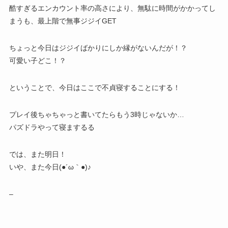
酷すぎるエンカウント率の高さにより、無駄に時間がかかってし
まうも、最上階で無事ジジイGET
ちょっと今日はジジイばかりにしか縁がないんだが！？
可愛い子どこ！？
ということで、今日はここで不貞寝することにする！
プレイ後ちゃちゃっと書いてたらもう3時じゃないか…
パズドラやって寝まするる
では、また明日！
いや、また今日(●´ω｀●)♪
–