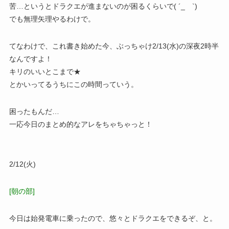
苦…というとドラクエが進まないのが困るくらいで( ´_ゝ`)
でも無理矢理やるわけで。
てなわけで、これ書き始めた今、ぶっちゃけ2/13(水)の深夜2時半
なんですよ！
キリのいいとこまで★
とかいってるうちにこの時間っていう。
困ったもんだ…
一応今日のまとめ的なアレをちゃちゃっと！
2/12(火)
[朝の部]
今日は始発電車に乗ったので、悠々とドラクエをできるぞ、と。