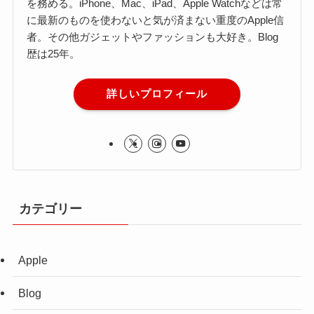
を務める。iPhone、Mac、iPad、Apple Watchなどは常
に最新のものを使わないと気が済まない重度のApple信
者。その他ガジェットやファッションも大好き。Blog
歴は25年。
詳しいプロフィール
カテゴリー
Apple
Blog