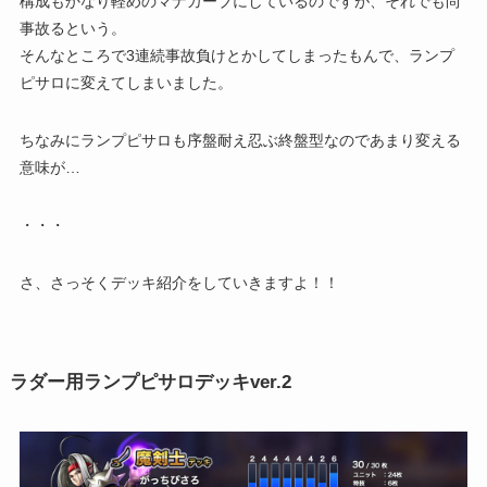
構成もかなり軽めのマナカーブにしているのですが、それでも尚
事故るという。
そんなところで3連続事故負けとかしてしまったもんで、ランプ
ピサロに変えてしまいました。
ちなみにランプピサロも序盤耐え忍ぶ終盤型なのであまり変える
意味が…
・・・
さ、さっそくデッキ紹介をしていきますよ！！
ラダー用ランプピサロデッキver.2