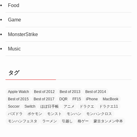
Food
Game
MonsterStrike
Music
タグ
Apple Watch
Best of 2012
Best of 2013
Best of 2014
Best of 2015
Best of 2017
DQR
FF15
iPhone
MacBook
Soccer
Switch
ほぼ日手帳
アニメ
ドラクエ
ドラクエ11
パズドラ
ポケモン
モンスト
モンハン
モンハンクロス
モンハンフェスタ
ラーメン
引越し
格ゲー
蒙古タンメン中本