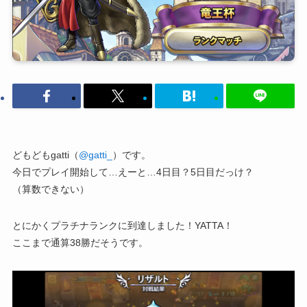
どもどもgatti（
@gatti_
）です。
今日でプレイ開始して…えーと…4日目？5日目だっけ？
（算数できない）
とにかくプラチナランクに到達しました！YATTA！
ここまで通算38勝だそうです。