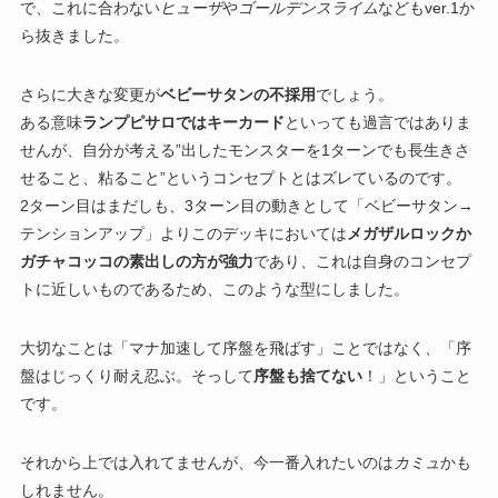
で、これに合わない
ヒューザ
や
ゴールデンスライム
などもver.1か
ら抜きました。
さらに大きな変更が
ベビーサタンの不採用
でしょう。
ある意味
ランプピサロではキーカード
といっても過言ではありま
せんが、自分が考える”出したモンスターを1ターンでも長生きさ
せること、粘ること”というコンセプトとはズレているのです。
2ターン目はまだしも、3ターン目の動きとして「ベビーサタン→
テンションアップ」よりこのデッキにおいては
メガザルロックか
ガチャコッコの素出しの方が強力
であり、これは自身のコンセプ
トに近しいものであるため、このような型にしました。
大切なことは「マナ加速して序盤を飛ばす」ことではなく、「序
盤はじっくり耐え忍ぶ。そっして
序盤も捨てない
！」ということ
です。
それから上では入れてませんが、今一番入れたいのは
カミュ
かも
しれません。