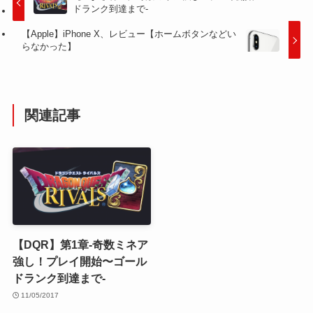
ドランク到達まで-
【Apple】iPhone X、レビュー【ホームボタンなどい
らなかった】
関連記事
【DQR】第1章-奇数ミネア
強し！プレイ開始〜ゴール
ドランク到達まで-
11/05/2017