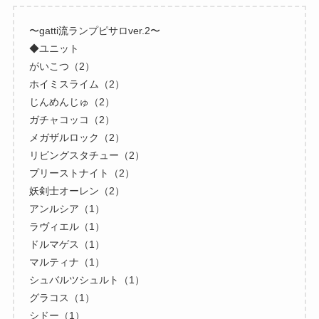
〜gatti流ランプピサロver.2〜
◆ユニット
がいこつ（2）
ホイミスライム（2）
じんめんじゅ（2）
ガチャコッコ（2）
メガザルロック（2）
リビングスタチュー（2）
プリーストナイト（2）
妖剣士オーレン（2）
アンルシア（1）
ラヴィエル（1）
ドルマゲス（1）
マルティナ（1）
シュバルツシュルト（1）
グラコス（1）
シドー（1）