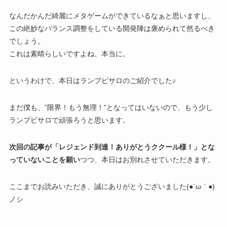
なんだかんだ綺麗にメタゲームができているなぁと思いますし、
この絶妙なバランス調整をしている開発陣は褒められて然るべき
でしょう。
これは素晴らしいですよね、本当に。
というわけで、本日はランプピサロのご紹介でした♪
まだ僕も、”限界！もう無理！”となってはいないので、もう少し
ランプピサロで頑張ろうと思います。
次回の記事が「レジェンド到達！ありがとうククール様！」とな
っていないことを願い
つつ、本日はお別れさせていただきます。
ここまでお読みいただき、誠にありがとうございました(●´ω｀●)
ノシ