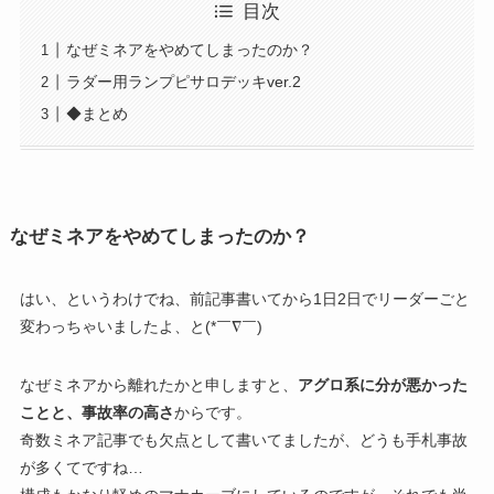
目次
なぜミネアをやめてしまったのか？
ラダー用ランプピサロデッキver.2
◆まとめ
なぜミネアをやめてしまったのか？
はい、というわけでね、前記事書いてから1日2日でリーダーごと
変わっちゃいましたよ、と(*￣∇￣)
なぜミネアから離れたかと申しますと、
アグロ系に分が悪かった
ことと、事故率の高さ
からです。
奇数ミネア記事でも欠点として書いてましたが、どうも手札事故
が多くてですね…