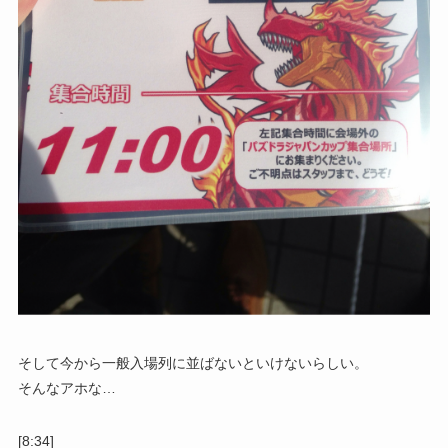
そして今から一般入場列に並ばないといけないらしい。
そんなアホな…
[8:34]