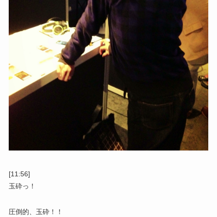
[11:56]
玉砕っ！
圧倒的、玉砕！！