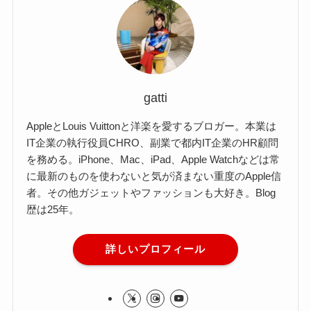
gatti
AppleとLouis Vuittonと洋楽を愛するブロガー。本業は
IT企業の執行役員CHRO、副業で都内IT企業のHR顧問
を務める。iPhone、Mac、iPad、Apple Watchなどは常
に最新のものを使わないと気が済まない重度のApple信
者。その他ガジェットやファッションも大好き。Blog
歴は25年。
詳しいプロフィール