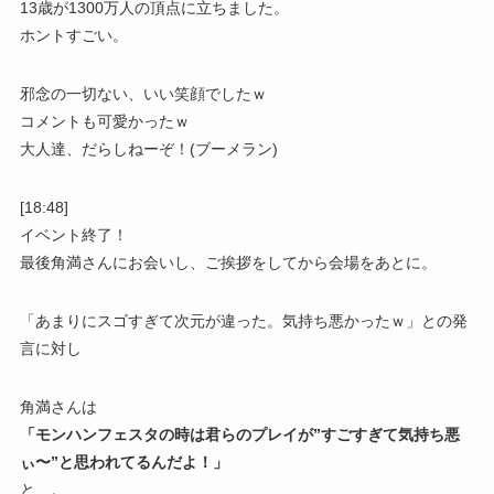
13歳が1300万人の頂点に立ちました。
ホントすごい。
邪念の一切ない、いい笑顔でしたｗ
コメントも可愛かったｗ
大人達、だらしねーぞ！(ブーメラン)
[18:48]
イベント終了！
最後角満さんにお会いし、ご挨拶をしてから会場をあとに。
「あまりにスゴすぎて次元が違った。気持ち悪かったｗ」との発
言に対し
角満さんは
「モンハンフェスタの時は君らのプレイが”すごすぎて気持ち悪
ぃ〜”と思われてるんだよ！」
と…。