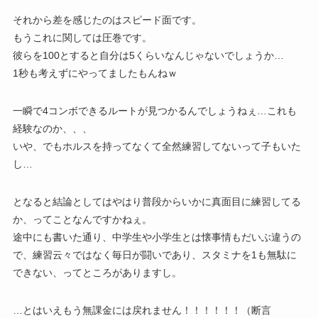
それから差を感じたのはスピード面です。
もうこれに関しては圧巻です。
彼らを100とすると自分は5くらいなんじゃないでしょうか…
1秒も考えずにやってましたもんねｗ
一瞬で4コンボできるルートが見つかるんでしょうねぇ…これも
経験なのか、、、
いや、でもホルスを持ってなくて全然練習してないって子もいた
し…
となると結論としてはやはり普段からいかに真面目に練習してる
か、ってことなんですかねぇ。
途中にも書いた通り、中学生や小学生とは懐事情もだいぶ違うの
で、練習云々ではなく毎日が闘いであり、スタミナを1も無駄に
できない、ってところがありますし。
…とはいえもう無課金には戻れません！！！！！！（断言