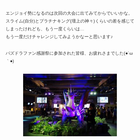
エンジョイ勢になるのは次回の大会に出てみてからでいいかな。
スライム(自分)とプラチナキング(壇上の神々)くらいの差を感じて
しまったけれども、もう一度くらいは…
もう一度だけチャレンジしてみようかなーと思います♪
パズドラファン感謝祭に参加された皆様、お疲れさまでした(●´ω
｀●)