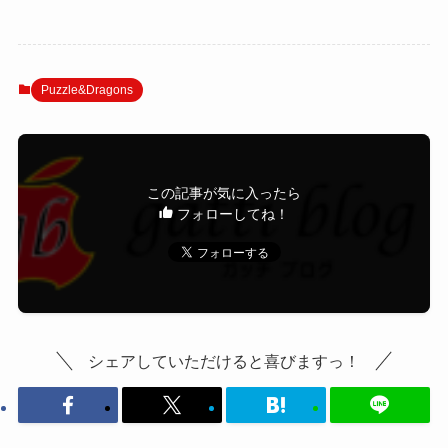
Puzzle&Dragons
この記事が気に入ったら
フォローしてね！
シェアしていただけると喜びますっ！