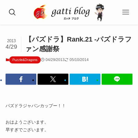
【パズドラ】Rank.21 -パズドラフ
2013
4/29
ァン感謝祭
04/29/2013
05/10/2014
Puzzle&Dragons
パズドラジャパンカップー！！
おはようございます。
早すぎでございます。