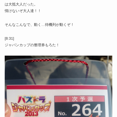
は大抵大人だった。
情けないぞ大人達！！
そんなこんなで、動く…待機列が動くぞ！
[8:31]
ジャパンカップの整理券もろた！