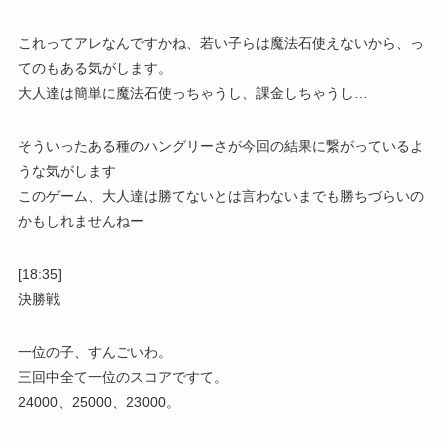
これってアレなんですかね、若い子らは魔法石使えないから、っ
てのもある気がします。
大人達は簡単に魔法石使っちゃうし、課金しちゃうし…
そういったある種のハングリーさが今回の結果に繋がっているよ
うな気がします
このゲーム、大人達は勝てないとは言わないまでも勝ちづらいの
かもしれませんねー
[18:35]
決勝戦
一位の子、すんごいわ。
三回中全て一位のスコアですて。
24000、25000、23000。