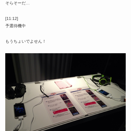
そらそーだ…
[11:12]
予選待機中
もうちょいでよせん！