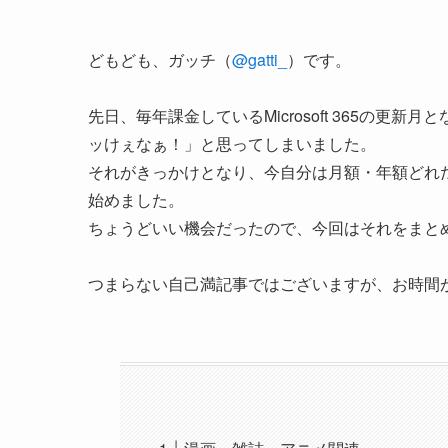
どもども、ガッチ（
@gatti_
）です。
先日、毎年課金しているMicrosoft 365の更新
ッけぇなぁ！」と思ってしまいました。
それがきっかけとなり、今自分は月額・年額どれ
始めました。
ちょうどいい機会だったので、今回はそれをまと
つまらない自己満記事ではございますが、お時間