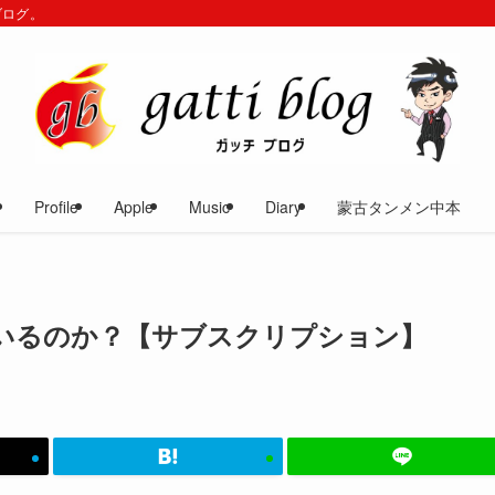
ブログ。
Profile
Apple
Music
Diary
蒙古タンメン中本
いるのか？【サブスクリプション】