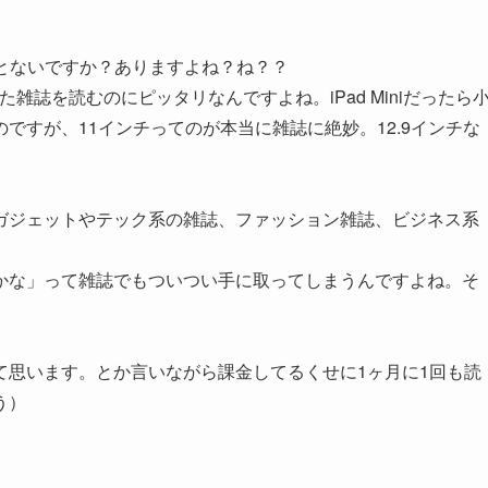
とないですか？ありますよね？ね？？
また雑誌を読むのにピッタリなんですよね。iPad Miniだったら
ですが、11インチってのが本当に雑誌に絶妙。12.9インチな
ジェットやテック系の雑誌、ファッション雑誌、ビジネス系
かな」って雑誌でもついつい手に取ってしまうんですよね。そ
。
思います。とか言いながら課金してるくせに1ヶ月に1回も読
う）