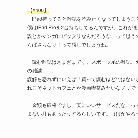
【¥400】
iPad持ってると雑誌を読みたくなってしまうこ
僕はiPad Proを2台持ちしてるんですが、これが
説とかマンガにピッタリなんだろうな、って思うの
らばさらなり！って感じでしょうね。
読む雑誌はさまざまです。スポーツ系の雑誌、ガ
の雑誌、、、
誤解を恐れずにいえば「買って読むほどではない
れこそネットカフェとか漫画喫茶みたいなノリで
金額も破格ですし、実にいいサービスだな、って
まない月もあったりするらしいです。（ばかやろ