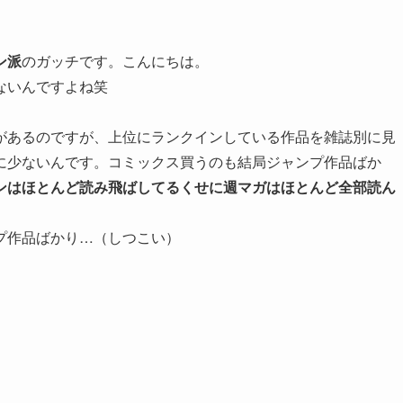
ン派
のガッチです。こんにちは。
ないんですよね笑
があるのですが、上位にランクインしている作品を雑誌別に見
に少ないんです。コミックス買うのも結局ジャンプ作品ばか
ンはほとんど読み飛ばしてるくせに週マガはほとんど全部読ん
プ作品ばかり…（しつこい）