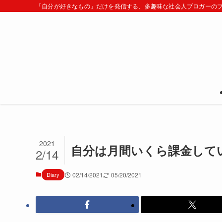
「自分が好きなもの」だけを発信する、多趣味な社会人ブロガーの
2021
自分は月間いくら課金して
2/14
Diary
02/14/2021
05/20/2021