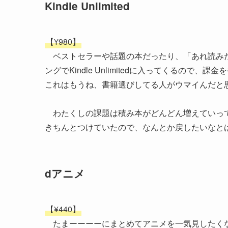
Kindle Unlimited
【¥980】
ベストセラーや話題の本だったり、「あれ読みた
ングでKindle Unlimitedに入ってくるので、
これはもうね、書籍選びしてる人がウマイんだと
わたくしの課題は積み本がどんどん増えていって
きちんとつけていたので、なんとか戻したいなと
dアニメ
【¥440】
たまーーーーにまとめてアニメを一気見したくな