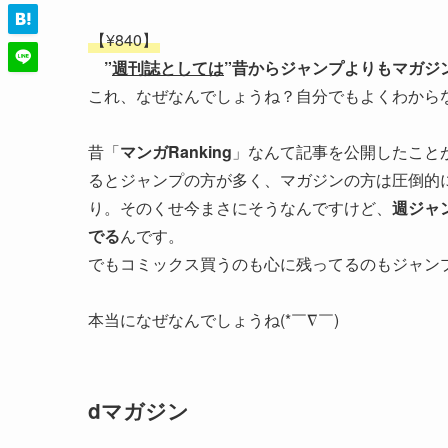
【¥840】
”
週刊誌としては
”昔からジャンプよりもマガジ
これ、なぜなんでしょうね？自分でもよくわから
昔「
マンガRanking
」なんて記事を公開したこと
るとジャンプの方が多く、マガジンの方は圧倒的
り。そのくせ今まさにそうなんですけど、
週ジャ
でる
んです。
でもコミックス買うのも心に残ってるのもジャン
本当になぜなんでしょうね(*￣∇￣)
dマガジン