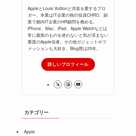
AppleとLouis Vuittonと洋楽を愛するブロ
ガー。本業はIT企業の執行役員CHRO、副
業で都内IT企業のHR顧問を務める。
iPhone、Mac、iPad、Apple Watchなどは
常に最新のものを使わないと気が済まない
重度のApple信者。その他ガジェットやフ
ァッションも大好き。Blog歴は25年。
詳しいプロフィール
カテゴリー
Apple