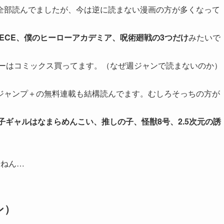
部読んでましたが、今は逆に読まない漫画の方が多くなって
PIECE、僕のヒーローアカデミア、呪術廻戦の3つだけ
みたいで
ーバーはコミックス買ってます。（なぜ週ジャンで読まないのか）
ャンプ＋の無料連載も結構読んでます。むしろそっちの方が
産子ギャルはなまらめんこい、推しの子、怪獣8号、2.5次元の誘
やねん…
ン）