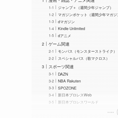
漫画・雑誌・アニメ関連
ジャンプ＋（週間少年ジャンプ）
マガジンポケット（週間少年マガジ
dマガジン
Kindle Unlimited
dアニメ
ゲーム関連
モンパス（モンスターストライク）
スペシャルパス（歌マクロス）
スポーツ関連
DAZN
NBA Rakuten
SPOZONE
新日本プロレスWeb
新日本プロレスワールド