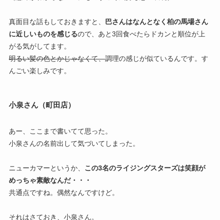
真面目な話もしておきますと、
巴さんはなんとなく柏の馬場さん
に近しいものを感じる
ので、あと3回食べたらドカンと順位が上
がる気がしてます。
明るい髪の色とかじゃなくて、
調理の感じが似ているんです。す
んごい楽しみです。
小泉さん（町田店）
あー、ここまで書いてて思った。
小泉さんの名前出して気づいてしまった。
ニューカマーというか、
この3名のライジングスターズは笑顔が
めっちゃ素敵なんだ・・・
共通点ですね。偶然なんですけど。
それはさておき、小泉さん。