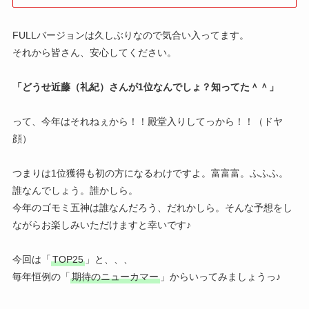
FULLバージョンは久しぶりなので気合い入ってます。
それから皆さん、安心してください。
「どうせ近藤（礼紀）さんが1位なんでしょ？知ってた＾＾」
って、今年はそれねぇから！！殿堂入りしてっから！！（ドヤ
顔）
つまりは1位獲得も初の方になるわけですよ。富富富。ふふふ。
誰なんでしょう。誰かしら。
今年のゴモミ五神は誰なんだろう、だれかしら。そんな予想をし
ながらお楽しみいただけますと幸いです♪
今回は「
TOP25
」と、、、
毎年恒例の「
期待のニューカマー
」からいってみましょうっ♪