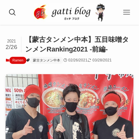
【蒙古タンメン中本】五目味噌タ
2021
2/26
ンメンRanking2021 -前編-
02/26/2021
03/28/2021
Ramen
蒙古タンメン中本