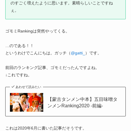
のすごく増えたように思います。素晴らしいことですね
ぇ。
ゴモミRankingは突然やってくる。
…のである！！
というわけでこんにちは。ガッチ（
@gatti_
）です。
前回のランキング記事、ゴモミだったんですよね。
↓これですね。
あわせて読みたい
【蒙古タンメン中本】五目味噌タ
ンメンRanking2020 -前編-
これは2020年6月に書いた記事だそうです。