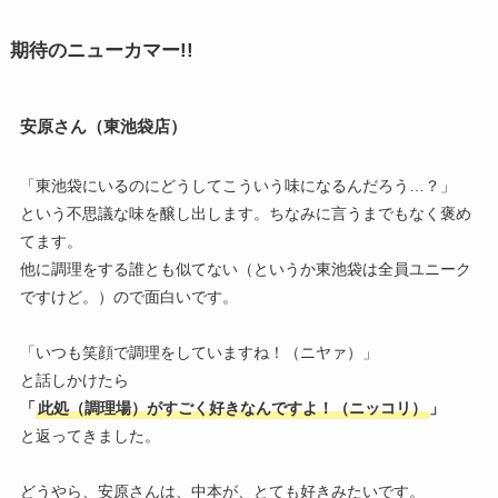
期待のニューカマー!!
安原さん（東池袋店）
「東池袋にいるのにどうしてこういう味になるんだろう…？」
という不思議な味を醸し出します。ちなみに言うまでもなく褒め
てます。
他に調理をする誰とも似てない（というか東池袋は全員ユニーク
ですけど。）ので面白いです。
「いつも笑顔で調理をしていますね！（ニヤァ）」
と話しかけたら
「
此処（調理場）がすごく好きなんですよ！（ニッコリ）
」
と返ってきました。
どうやら、安原さんは、中本が、とても好きみたいです。