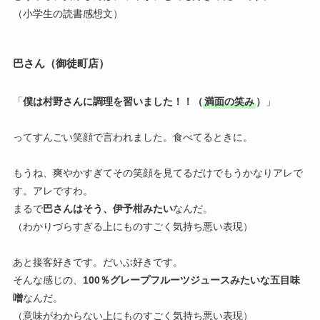
（小学生の読書感想文）
巴さん（御徒町店）
「
僕は村野さんに調理を習いました！！（
満面の笑み
）
」
ってすんごい笑顔で言われました。食べてるときに。
もうね、爽やかすぎてその笑顔を見てるだけでもうかなりアレで
す。アレですわ。
まるで
巴さんはそう、伊予柑みたい
なんだ。
（わかりづらすぎる上にものすごく気持ち悪い表現）
あと接客好きです。だいぶ好きです。
そんな感じの、
100％グレープフルーツジュースみたいな五目味
噌
なんだ。
（意味がわからない上にものすごく気持ち悪い表現）