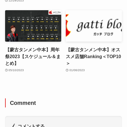
12/29/2023
【蒙古タンメン中本】周年
【蒙古タンメン中本】オス
祭2023【スケジュール＆ま
スメ店舗Ranking＜TOP10
とめ】
＞
05/10/2023
01/06/2023
Comment
コメントする