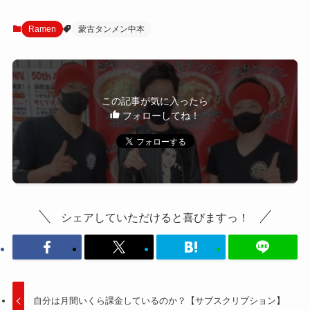
Ramen
蒙古タンメン中本
この記事が気に入ったら
フォローしてね！
シェアしていただけると喜びますっ！
自分は月間いくら課金しているのか？【サブスクリプション】