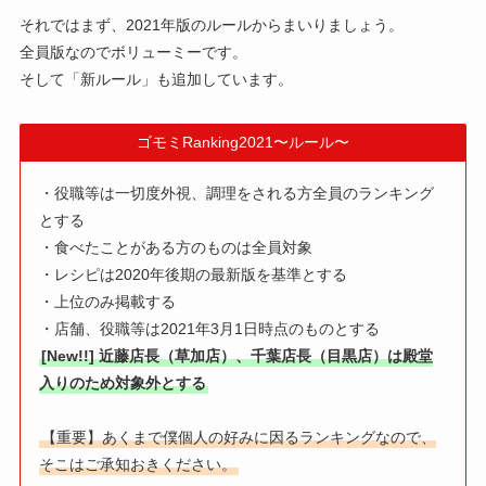
それではまず、2021年版のルールからまいりましょう。
全員版なのでボリューミーです。
そして「新ルール」も追加しています。
ゴモミRanking2021〜ルール〜
・役職等は一切度外視、調理をされる方全員のランキング
とする
・食べたことがある方のものは全員対象
・レシピは2020年後期の最新版を基準とする
・上位のみ掲載する
・店舗、役職等は2021年3月1日時点のものとする
[New!!] 近藤店長（草加店）、千葉店長（目黒店）は殿堂
入りのため対象外とする
【重要】あくまで僕個人の好みに因るランキングなので、
そこはご承知おきください。