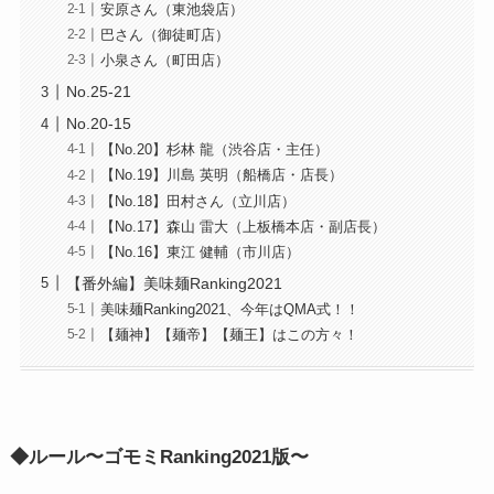
安原さん（東池袋店）
巴さん（御徒町店）
小泉さん（町田店）
No.25-21
No.20-15
【No.20】杉林 龍（渋谷店・主任）
【No.19】川島 英明（船橋店・店長）
【No.18】田村さん（立川店）
【No.17】森山 雷大（上板橋本店・副店長）
【No.16】東江 健輔（市川店）
【番外編】美味麺Ranking2021
美味麺Ranking2021、今年はQMA式！！
【麺神】【麺帝】【麺王】はこの方々！
◆ルール〜ゴモミRanking2021版〜