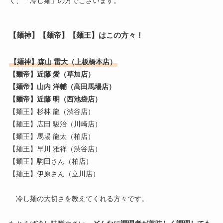
く、「冷し麺」の方でございます。
【麺神】【麺帝】【麺王】はこの方々！
【麺神】森山 雷大（上板橋本店）
【麺帝】近藤 愛（草加店）
【麺帝】山内 洋輔（高田馬場店）
【麺帝】近藤 明（西池袋店）
【麺王】杉林 龍（渋谷店）
【麺王】広田 駿治（川崎店）
【麺王】馬場 龍太（柏店）
【麺王】早川 雅祥（渋谷店）
【麺王】駒田さん（柏店）
【麺王】伊原さん（立川店）
冷し麺の大切さを教えてくれる方々です。