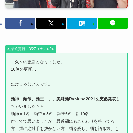
最終更新：3/27（土）4:04
久々の更新となりました。
16位の更新…
だけじゃないんです。
麺神、麺帝、麺王、、、美味麺Ranking2021を突然発表
し
ちゃいました＾＾
麺神＝1名、麺帝＝3名、麺王6名、計10名！
作ってて思いましたが、最近麺にもこだわりを持ってる
方、麺に絶対手を抜かない方、麺を愛し、麺を語る方、も