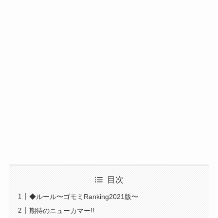
目次
◆ルール〜ゴモミRanking2021版〜
期待のニューカマー!!