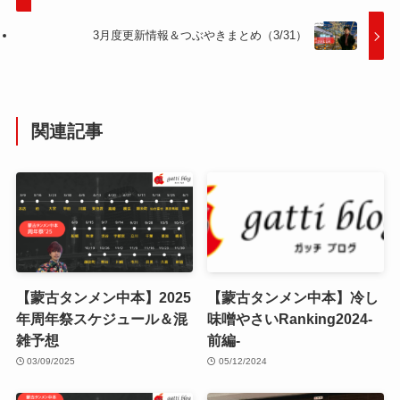
3月度更新情報＆つぶやきまとめ（3/31）
関連記事
【蒙古タンメン中本】2025
【蒙古タンメン中本】冷し
年周年祭スケジュール＆混
味噌やさいRanking2024-
雑予想
前編-
03/09/2025
05/12/2024