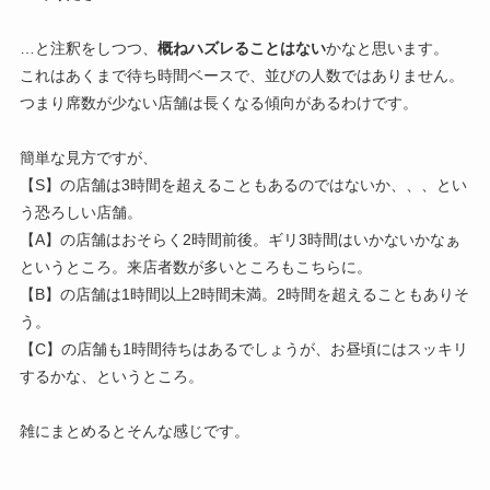
…と注釈をしつつ、
概ねハズレることはない
かなと思います。
これはあくまで待ち時間ベースで、並びの人数ではありません。
つまり席数が少ない店舗は長くなる傾向があるわけです。
簡単な見方ですが、
【S】の店舗は3時間を超えることもあるのではないか、、、とい
う恐ろしい店舗。
【A】の店舗はおそらく2時間前後。ギリ3時間はいかないかなぁ
というところ。来店者数が多いところもこちらに。
【B】の店舗は1時間以上2時間未満。2時間を超えることもありそ
う。
【C】の店舗も1時間待ちはあるでしょうが、お昼頃にはスッキリ
するかな、というところ。
雑にまとめるとそんな感じです。