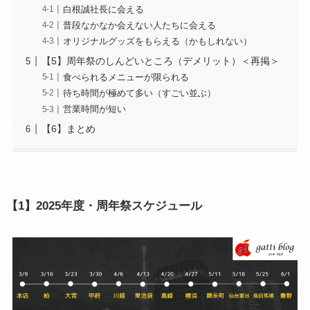
白根誠社長に会える
普段なかなか会えない人たちに会える
オリジナルグッズをもらえる（かもしれない）
【5】周年祭のしんどいところ（デメリット）＜再掲＞
食べられるメニューが限られる
待ち時間が極めて多い（すごい並ぶ）
営業時間が短い
【6】まとめ
【1】2025年度・周年祭スケジュール