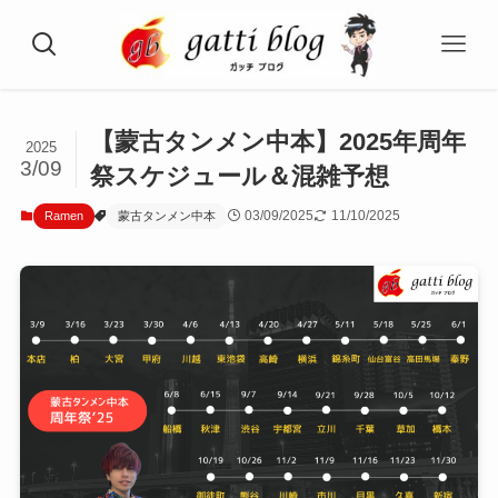
【蒙古タンメン中本】2025年周年
2025
3/09
祭スケジュール＆混雑予想
03/09/2025
11/10/2025
Ramen
蒙古タンメン中本