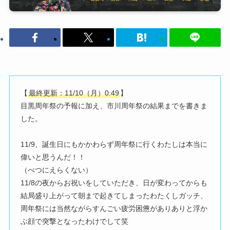
【
最終更新：11/10（月）0:49
】
目黒周年祭の予報に加え、市川周年祭の結果までを書きま
した。
11/9、誕生日にもかかわらず周年祭に行くわたしは本当に
偉いと思うんだ！！
（べつにえらくない）
11/8の夜からお祝いをしていただき、日が変わってからも
結局盛り上がって朝まで起きてしまったわたくしガッチ、
周年祭には当然ながらすんごい疲労困憊がありありと浮か
ぶ顔で突撃となったわけでして笑