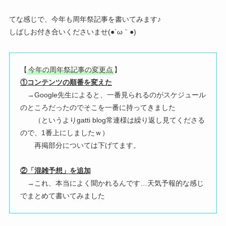
てな感じで、今年も周年祭記事を書いてみます♪
しばしお付き合いくださいませ(●´ω｀●)
【
今年の周年祭記事の変更点
】
①コンテンツの順番を変えた
→Google先生によると、一番見られるのがスケジュール
のところだったのでそこを一番に持ってきました
（というよりgatti blog常連様は繰り返し見てくださる
ので、1番上にしましたｗ）
再掲部分については下げてます。
②「混雑予想」を追加
→これ、本当によく聞かれるんです…天気予報的な感じ
でまとめて書いてみました