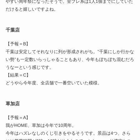
やすい周年祭になったそうで。全プレ系は1人1個までにしていた
だけると嬉しいですよね。
千葉店
【予報＝B】
千葉は安定してそれなりに列が形成されがち。”千葉にしか行かな
い勢”も一定数いらっしゃることもあり、今年もぼちぼち混むだろ
うなーという感じです。
【結果＝C】
どうやら今年度、全店舗で一番空いていた模様。
草加店
【予報＝A】
我がHOME、草加は今年で10周年。
今年はハズレなしのくじ引きをやるそうです。景品は4つ、さら