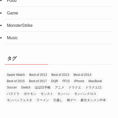
Food
Game
MonsterStrike
Music
タグ
Apple Watch
Best of 2012
Best of 2013
Best of 2014
Best of 2015
Best of 2017
DQR
FF15
iPhone
MacBook
Soccer
Switch
ほぼ日手帳
アニメ
ドラクエ
ドラクエ11
パズドラ
ポケモン
モンスト
モンハン
モンハンクロス
モンハンフェスタ
ラーメン
引越し
格ゲー
蒙古タンメン中本