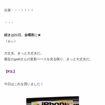
出発・・・！！！！
・・・
続きは21日、金曜夜に★
（ぉぃ）
大丈夫、きっと大丈夫だ。
最近のgattiさんの更新ペースを見る限り、きっと大丈夫だ。
【P.S.】
今日はこれを買いました！