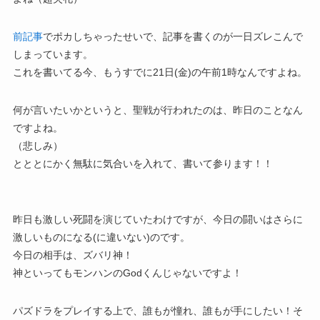
前記事
でポカしちゃったせいで、記事を書くのが一日ズレこんで
しまっています。
これを書いてる今、もうすでに21日(金)の午前1時なんですよね。
何が言いたいかというと、聖戦が行われたのは、昨日のことなん
ですよね。
（悲しみ）
とととにかく無駄に気合いを入れて、書いて参ります！！
昨日も激しい死闘を演じていたわけですが、今日の闘いはさらに
激しいものになる(に違いない)のです。
今日の相手は、ズバリ神！
神といってもモンハンのGodくんじゃないですよ！
パズドラをプレイする上で、誰もが憧れ、誰もが手にしたい！そ