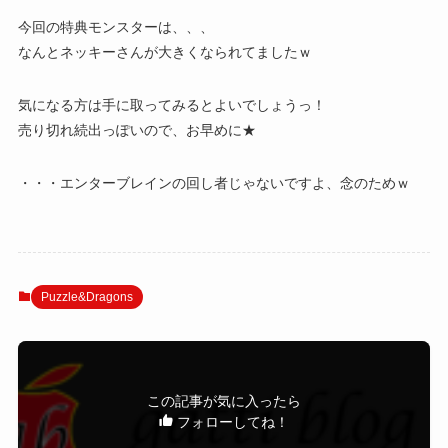
今回の特典モンスターは、、、
なんとネッキーさんが大きくなられてましたｗ
気になる方は手に取ってみるとよいでしょうっ！
売り切れ続出っぽいので、お早めに★
・・・エンターブレインの回し者じゃないですよ、念のためｗ
Puzzle&Dragons
この記事が気に入ったら
フォローしてね！