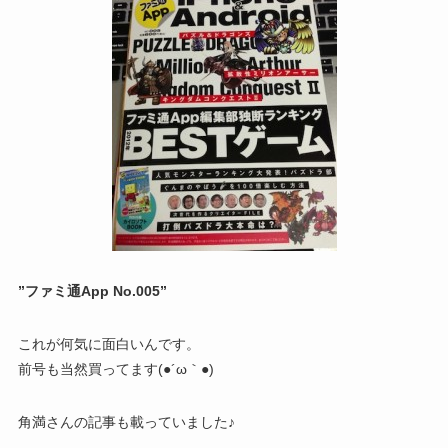
”ファミ通App No.005”
これが何気に面白いんです。
前号も当然買ってます(●´ω｀●)
角満さんの記事も載っていました♪