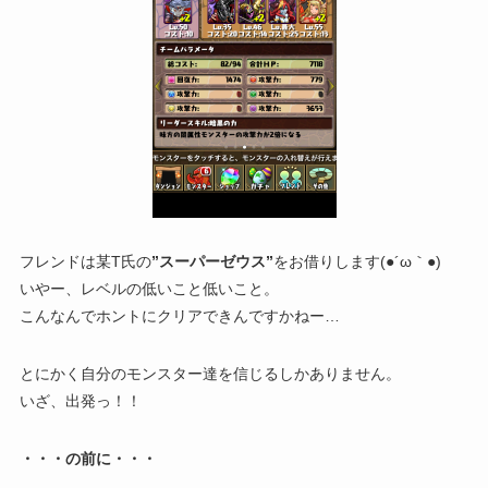
フレンドは某T氏の
”スーパーゼウス”
をお借りします(●´ω｀●)
いやー、レベルの低いこと低いこと。
こんなんでホントにクリアできんですかねー…
とにかく自分のモンスター達を信じるしかありません。
いざ、出発っ！！
・・・の前に・・・