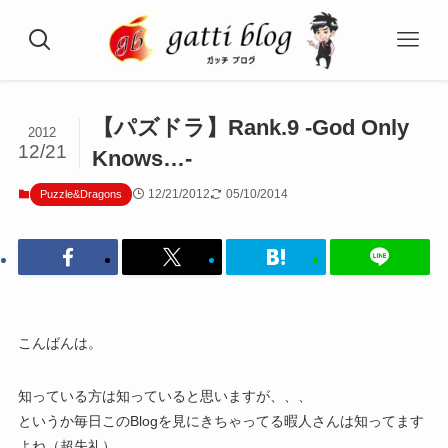
【パズドラ】Rank.9 -God Only
2012
12/21
Knows…-
12/21/2012
05/10/2014
Puzzle&Dragons
こんばんは。
知っている方は知っていると思いますが、、、
というか毎日このBlogを見にきちゃってる暇人さんは知ってます
よね（超失礼）