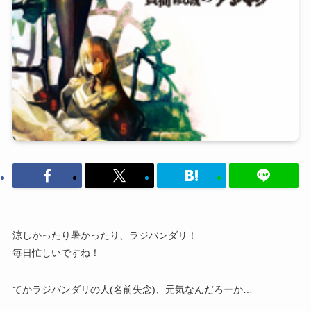
涼しかったり暑かったり、ラジバンダリ！
毎日忙しいですね！
てかラジバンダリの人(名前失念)、元気なんだろーか…