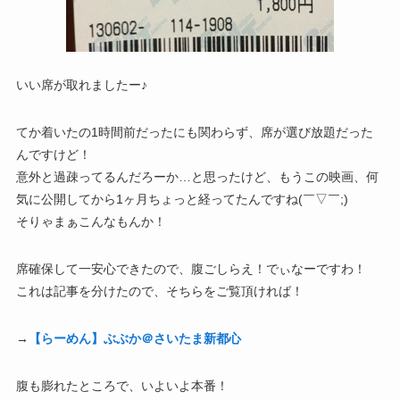
いい席が取れましたー♪
てか着いたの1時間前だったにも関わらず、席が選び放題だった
んですけど！
意外と過疎ってるんだろーか…と思ったけど、もうこの映画、何
気に公開してから1ヶ月ちょっと経ってたんですね(￣▽￣;)
そりゃまぁこんなもんか！
席確保して一安心できたので、腹ごしらえ！でぃなーですわ！
これは記事を分けたので、そちらをご覧頂ければ！
→
【らーめん】ぶぶか＠さいたま新都心
腹も膨れたところで、いよいよ本番！