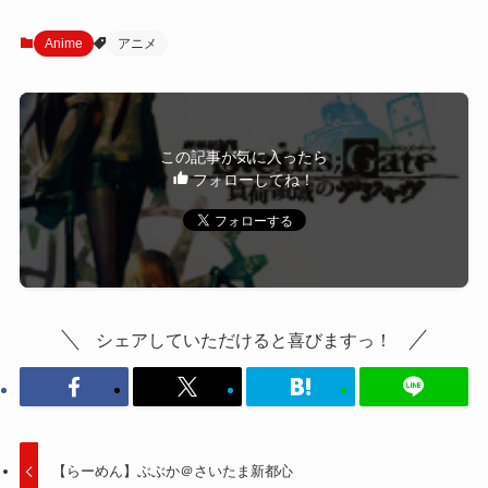
Anime
アニメ
この記事が気に入ったら
フォローしてね！
シェアしていただけると喜びますっ！
【らーめん】ぶぶか＠さいたま新都心