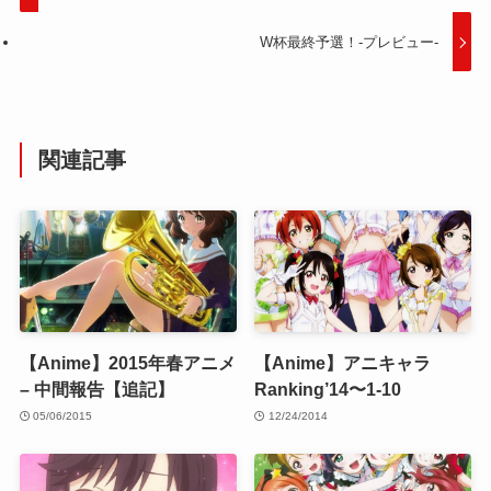
W杯最終予選！-プレビュー-
関連記事
【Anime】2015年春アニメ
【Anime】アニキャラ
– 中間報告【追記】
Ranking’14〜1-10
05/06/2015
12/24/2014