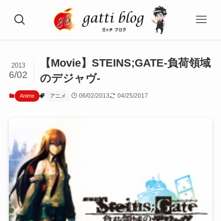
【Movie】STEINS;GATE-負荷領域
2013
6/02
のデジャヴ-
06/02/2013
04/25/2017
Anime
アニメ