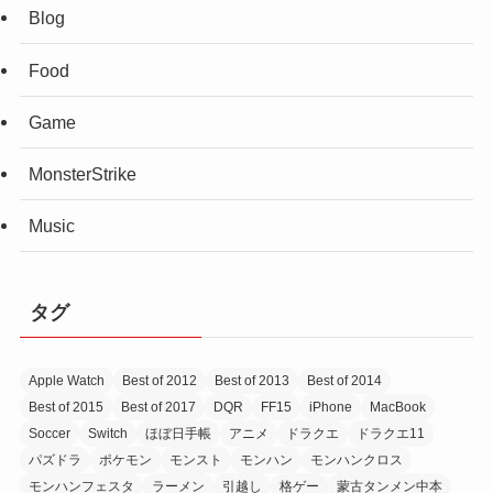
Blog
Food
Game
MonsterStrike
Music
タグ
Apple Watch
Best of 2012
Best of 2013
Best of 2014
Best of 2015
Best of 2017
DQR
FF15
iPhone
MacBook
Soccer
Switch
ほぼ日手帳
アニメ
ドラクエ
ドラクエ11
パズドラ
ポケモン
モンスト
モンハン
モンハンクロス
モンハンフェスタ
ラーメン
引越し
格ゲー
蒙古タンメン中本