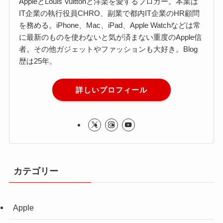
AppleとLouis Vuittonと洋楽を愛するブロガー。本業は
IT企業の執行役員CHRO、副業で都内IT企業のHR顧問
を務める。iPhone、Mac、iPad、Apple Watchなどは常
に最新のものを使わないと気が済まない重度のApple信
者。その他ガジェットやファッションも大好き。Blog
歴は25年。
詳しいプロフィール
カテゴリー
Apple