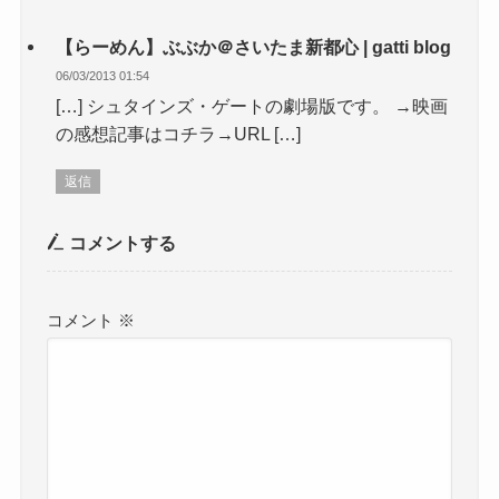
【らーめん】ぶぶか＠さいたま新都心 | gatti blog
06/03/2013 01:54
[…] シュタインズ・ゲートの劇場版です。 →映画
の感想記事はコチラ→URL […]
返信
コメントする
コメント
※