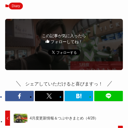
Diary
この記事が気に入ったら
フォローしてね！
シェアしていただけると喜びますっ！
4月度更新情報＆つぶやきまとめ（4/28）