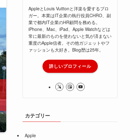
AppleとLouis Vuittonと洋楽を愛するブロ
ガー。本業はIT企業の執行役員CHRO、副
業で都内IT企業のHR顧問を務める。
iPhone、Mac、iPad、Apple Watchなどは
常に最新のものを使わないと気が済まない
重度のApple信者。その他ガジェットやフ
ァッションも大好き。Blog歴は25年。
詳しいプロフィール
カテゴリー
Apple