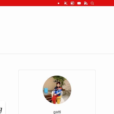
gatti