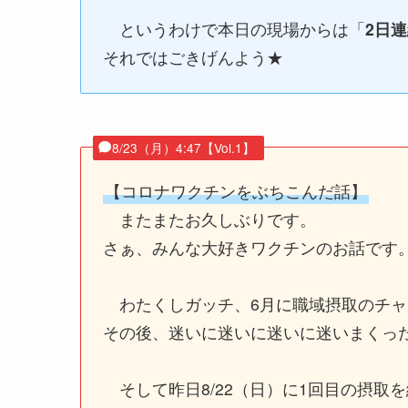
というわけで本日の現場からは「
2日
それではごきげんよう★
8/23（月）4:47【Vol.1】
【コロナワクチンをぶちこんだ話】
またまたお久しぶりです。
さぁ、みんな大好きワクチンのお話です
わたくしガッチ、6月に職域摂取のチャ
その後、迷いに迷いに迷いに迷いまくっ
そして昨日8/22（日）に1回目の摂取