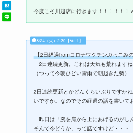
今度こそ川越店に行きます！！！！！！
8/24（火）2:20【Vol.1】
【2日経過fromコロナワクチンぶっこみ
2日連続更新。これは天気も荒れますね
（つって今朝ひどい雷雨で朝起きた勢）
2日連続更新とかどんくらいぶりですか
いですか。なのでその経過の話を書いて
昨日は「腕を肩から上にあげるのがしん
そんで今どうか、って話ですけど・・・