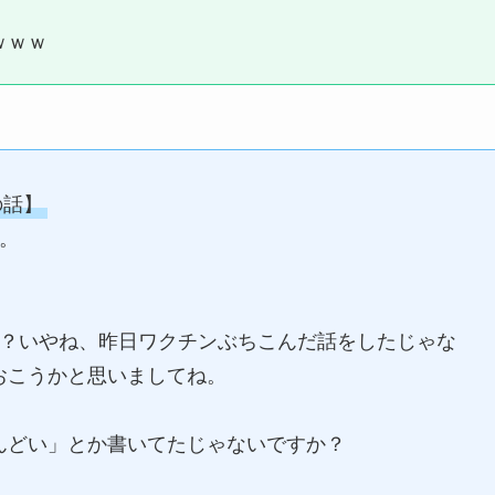
ｗｗｗ
の話】
。
ね？いやね、昨日ワクチンぶちこんだ話をしたじゃな
おこうかと思いましてね。
どい」とか書いてたじゃないですか？