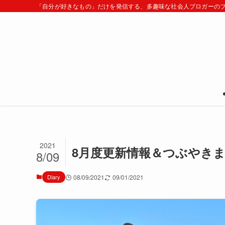
「自分が好きなもの」だけを発信する、多趣味な社会人ブロガーの
2021
8月度更新情報＆つぶやきまと
8/09
Diary
08/09/2021
09/01/2021