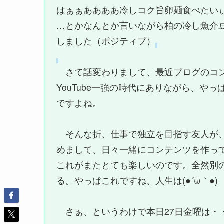
はぁぁああああ冷しコク旨卵麺食べたい
…とかなんとか言いながら柏の冷し魚介
しました（ポジティブ）
さて話変わりまして、最近ブログのコン
YouTube一強の時代にありながら、
ですよね。
そんな折、仕事で独立を目指す友人が、
めまして、日々一緒にコンテンツを作っ
これがまたとても楽しいのです。全然別
る。やっぱこれですね、人生は(●´ω｀●)
さぁ、というわけで本日27日金曜は・