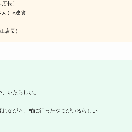
本店長）
さん）※連食
）
東江店長）
」
や、いたらしい。
暮れながら、柏に行ったやつがいるらしい。