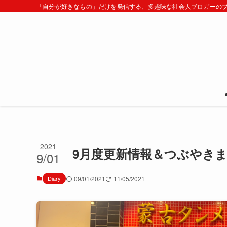
「自分が好きなもの」だけを発信する、多趣味な社会人ブロガーの
2021
9月度更新情報＆つぶやきまと
9/01
Diary
09/01/2021
11/05/2021