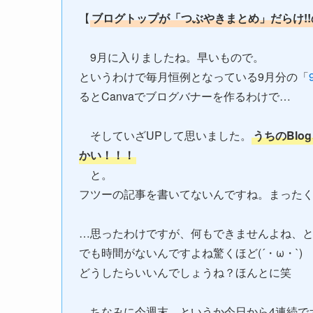
【
ブログトップが「つぶやきまとめ」だらけ!!
9月に入りましたね。早いもので。
というわけで毎月恒例となっている9月分の「
るとCanvaでブログバナーを作るわけで…
そしていざUPして思いました。
うちのBl
かい！！！
と。
フツーの記事を書いてないんですね。まった
…思ったわけですが、何もできませんよね、
でも時間がないんですよね驚くほど(´・ω・`)
どうしたらいいんでしょうね？ほんとに笑
ちなみに今週末…というか今日から4連続で