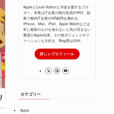
AppleとLouis Vuittonと洋楽を愛するブロ
ガー。本業はIT企業の執行役員CHRO、副
業で都内IT企業のHR顧問を務める。
iPhone、Mac、iPad、Apple Watchなどは
常に最新のものを使わないと気が済まない
重度のApple信者。その他ガジェットやフ
ァッションも大好き。Blog歴は25年。
詳しいプロフィール
カテゴリー
Apple