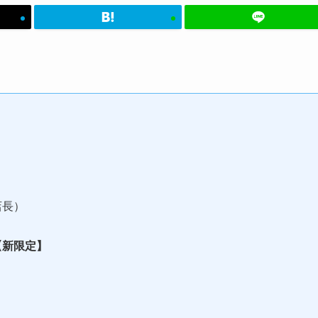
店長）
【新限定】