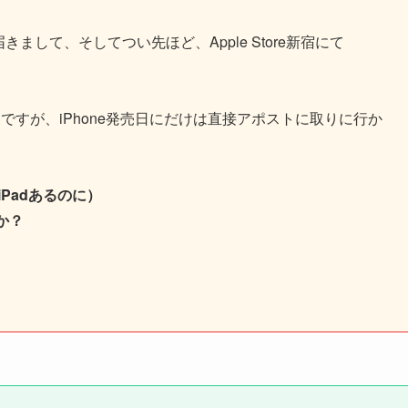
届きまして、そしてつい先ほど、Apple Store新宿にて
すが、iPhone発売日にだけは直接アポストに取りに行か
iPadあるのに）
か？