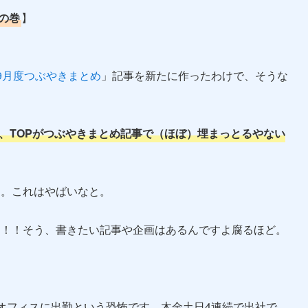
の巻
】
9月度つぶやきまとめ
」記事を新たに作ったわけで、そうな
og、TOPがつぶやきまとめ記事で（ほぼ）埋まっとるやない
く。これはやばいなと。
と！！そう、書きたい記事や企画はあるんですよ腐るほど。
オフィスに出勤という恐怖です。木金土日4連続で出社で