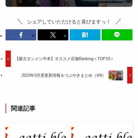
シェアしていただけると喜びますっ！
【蒙古タンメン中本】オススメ店舗Ranking＜TOP10＞
2023年3月度更新情報＆つぶやきまとめ（4/8）
関連記事