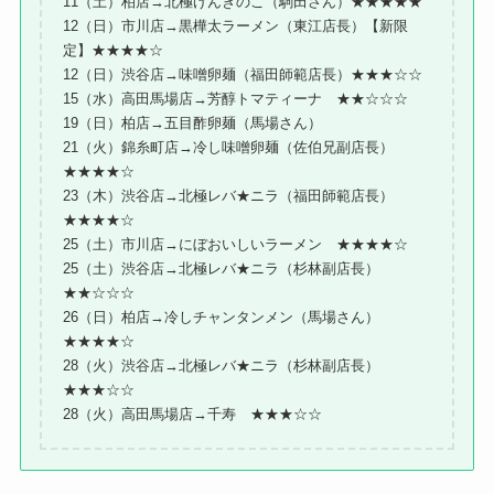
11（土）柏店→北極げんきのこ（駒田さん）★★★★★
12（日）市川店→黒樺太ラーメン（東江店長）【新限
定】★★★★☆
12（日）渋谷店→味噌卵麺（福田師範店長）★★★☆☆
15（水）高田馬場店→芳醇トマティーナ ★★☆☆☆
19（日）柏店→五目酢卵麺（馬場さん）
21（火）錦糸町店→冷し味噌卵麺（佐伯兄副店長）
★★★★☆
23（木）渋谷店→北極レバ★ニラ（福田師範店長）
★★★★☆
25（土）市川店→にぼおいしいラーメン ★★★★☆
25（土）渋谷店→北極レバ★ニラ（杉林副店長）
★★☆☆☆
26（日）柏店→冷しチャンタンメン（馬場さん）
★★★★☆
28（火）渋谷店→北極レバ★ニラ（杉林副店長）
★★★☆☆
28（火）高田馬場店→千寿 ★★★☆☆