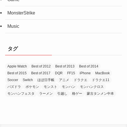
MonsterStrike
Music
タグ
Apple Watch
Best of 2012
Best of 2013
Best of 2014
Best of 2015
Best of 2017
DQR
FF15
iPhone
MacBook
Soccer
Switch
ほぼ日手帳
アニメ
ドラクエ
ドラクエ11
パズドラ
ポケモン
モンスト
モンハン
モンハンクロス
モンハンフェスタ
ラーメン
引越し
格ゲー
蒙古タンメン中本