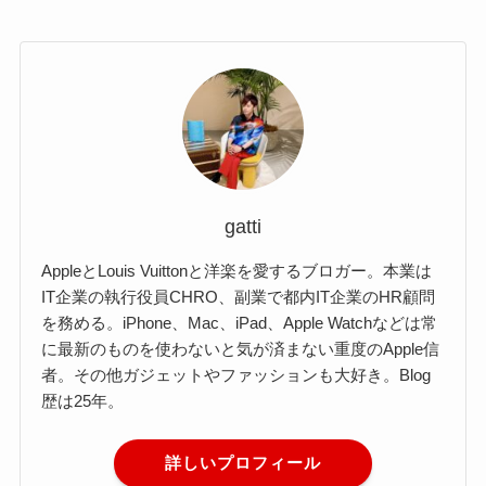
gatti
AppleとLouis Vuittonと洋楽を愛するブロガー。本業は
IT企業の執行役員CHRO、副業で都内IT企業のHR顧問
を務める。iPhone、Mac、iPad、Apple Watchなどは常
に最新のものを使わないと気が済まない重度のApple信
者。その他ガジェットやファッションも大好き。Blog
歴は25年。
詳しいプロフィール