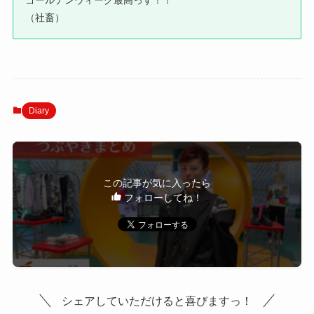
（社畜）
Diary
この記事が気に入ったら
フォローしてね！
シェアしていただけると喜びますっ！