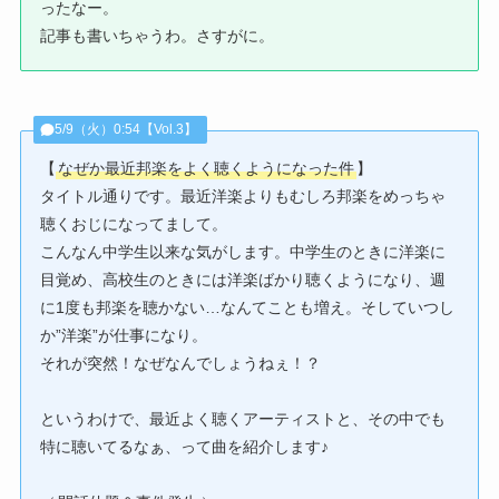
ったなー。
記事も書いちゃうわ。さすがに。
5/9（火）0:54【Vol.3】
【
なぜか最近邦楽をよく聴くようになった件
】
タイトル通りです。最近洋楽よりもむしろ邦楽をめっちゃ
聴くおじになってまして。
こんなん中学生以来な気がします。中学生のときに洋楽に
目覚め、高校生のときには洋楽ばかり聴くようになり、週
に1度も邦楽を聴かない…なんてことも増え。そしていつし
か”洋楽”が仕事になり。
それが突然！なぜなんでしょうねぇ！？
というわけで、最近よく聴くアーティストと、その中でも
特に聴いてるなぁ、って曲を紹介します♪