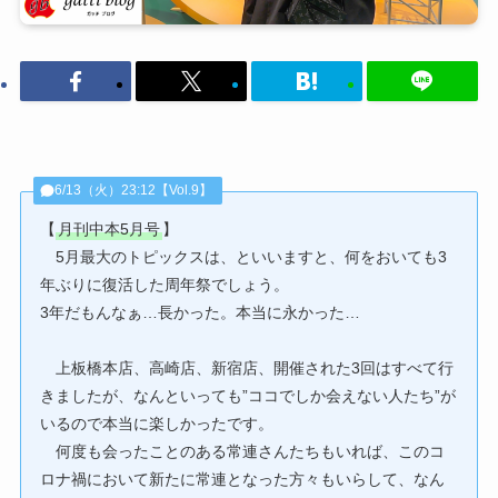
6/13（火）23:12【Vol.9】
【
月刊中本5月号
】
5月最大のトピックスは、といいますと、何をおいても3
年ぶりに復活した周年祭でしょう。
3年だもんなぁ…長かった。本当に永かった…
上板橋本店、高崎店、新宿店、開催された3回はすべて行
きましたが、なんといっても”ココでしか会えない人たち”が
いるので本当に楽しかったです。
何度も会ったことのある常連さんたちもいれば、このコ
ロナ禍において新たに常連となった方々もいらして、なん