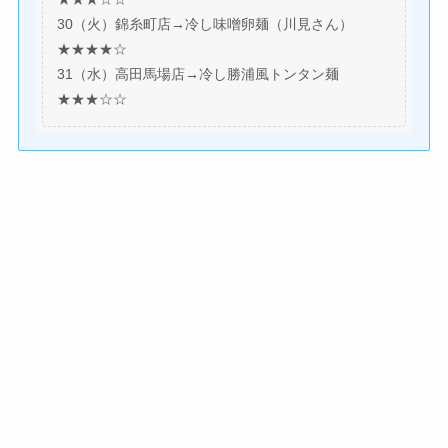
30（火）錦糸町店→冷し味噌卵麺（川見さん）
★★★★☆
31（水）高田馬場店→冷し勝浦風トンタン麺
★★★☆☆