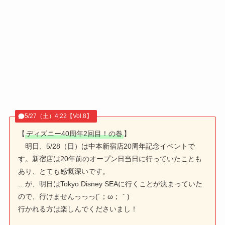
5/27（土）4:22【Vol.8】
【
ディズニー40周年2回目！の巻
】
明日、5/28（日）は中本新宿店20周年記念イベントで
す。新宿店は20年前のオープン日当日に行っていたことも
あり、とても感慨深いです。
…が、明日はTokyo Disney SEAに行くことが決まっていた
ので、行けませんっっっ(´；ω；｀)
行かれる方は楽しんでくださいまし！