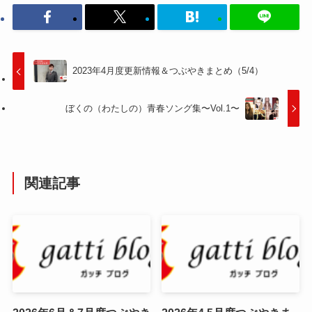
2023年4月度更新情報＆つぶやきまとめ（5/4）
ぼくの（わたしの）青春ソング集〜Vol.1〜
関連記事