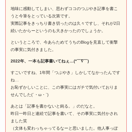
地味に感動してしまい、思わずココのつぶやき記事を書こ
うと今筆をとっている次第です。
実際記事をきっちり書き切ったのは久々ですし、それが2日
続いたからーというのも大きかったのでしょうか。
というところで、今あらためてうちのBlogを見直して衝撃
の事実に気付きました。
2022年、一本も記事書いてねぇ…(*￣∇￣)
すごいですね、1年間「つぶやき」しかしてなかったんです
ね…
お恥ずかしいことに、この事実にはガチで気付いておりま
せんでした(´・ω・`)
あとは「記事を書かないと鈍る。」のだなと。
昨日一昨日と連続で記事を書いて、その事実に気付かされ
ました笑
（文体も変わっちゃってるなーと思いました。他人事っぽ