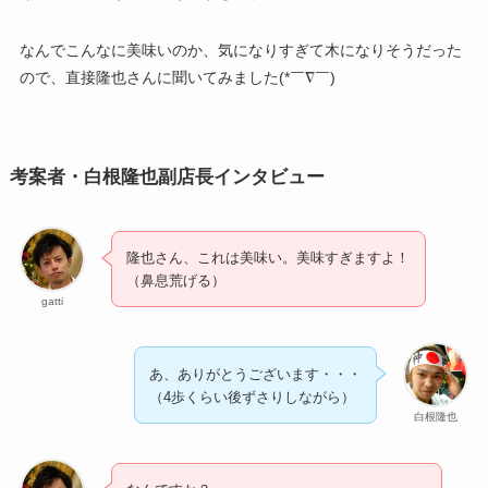
なんでこんなに美味いのか、気になりすぎて木になりそうだった
ので、直接隆也さんに聞いてみました(*￣∇￣)
考案者・白根隆也副店長インタビュー
隆也さん、これは美味い。美味すぎますよ！
（鼻息荒げる）
gatti
あ、ありがとうございます・・・
（4歩くらい後ずさりしながら）
白根隆也