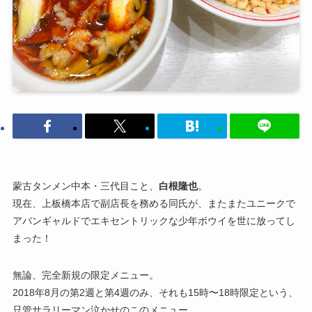
蒙古タンメン中本・三代目こと、
白根隆也
。
現在、上板橋本店で副店長を務める同氏が、またまたユニークで
アバンギャルドでエキセントリックな少年ボウイを世に放ってし
まった！
無論、完全新規の限定メニュー。
2018年8月の第2週と第4週のみ、それも15時〜18時限定という、
只管サラリーマン泣かせのこのメニュー。