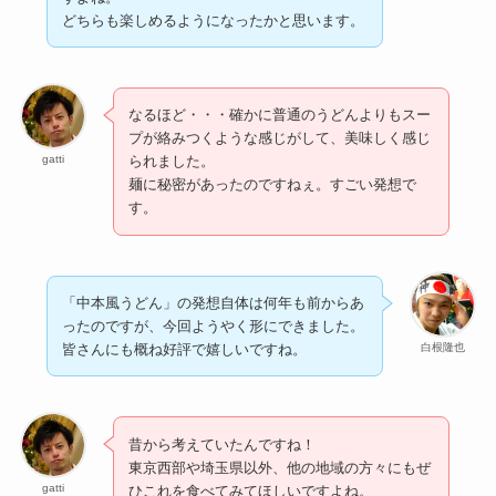
どちらも楽しめるようになったかと思います。
なるほど・・・確かに普通のうどんよりもスー
プが絡みつくような感じがして、美味しく感じ
gatti
られました。
麺に秘密があったのですねぇ。すごい発想で
す。
「中本風うどん」の発想自体は何年も前からあ
ったのですが、今回ようやく形にできました。
白根隆也
皆さんにも概ね好評で嬉しいですね。
昔から考えていたんですね！
東京西部や埼玉県以外、他の地域の方々にもぜ
gatti
ひこれを食べてみてほしいですよね。