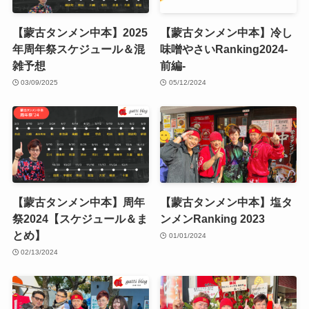
【蒙古タンメン中本】2025
【蒙古タンメン中本】冷し
年周年祭スケジュール＆混
味噌やさいRanking2024-
雑予想
前編-
03/09/2025
05/12/2024
【蒙古タンメン中本】周年
【蒙古タンメン中本】塩タ
祭2024【スケジュール＆ま
ンメンRanking 2023
とめ】
01/01/2024
02/13/2024