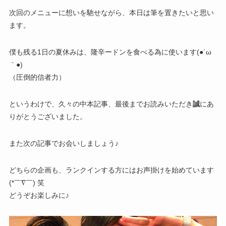
次回のメニューに想いを馳せながら、本日は筆を置きたいと思い
ます。
僕も残る1日の夏休みは、隆辛ードンを食べる為に使います(●´ω
｀●)
（圧倒的信者力）
というわけで、久々の中本記事、最後までお読みいただき
誠
にあ
りがとうございました。
また次の記事でお会いしましょう♪
どちらの企画も、ランクインする方にはお声掛けを始めています
(*￣∇￣) 笑
どうぞお楽しみに♪