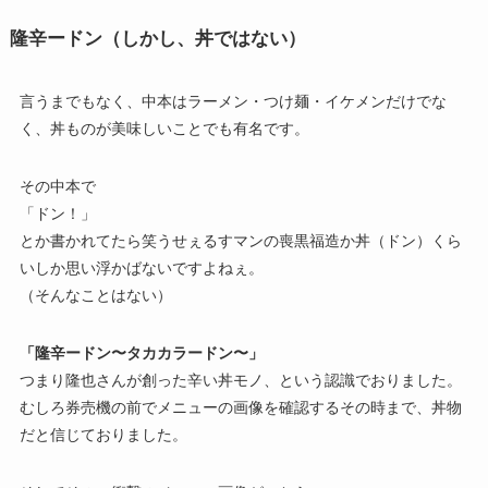
隆辛ードン（しかし、丼ではない）
言うまでもなく、中本はラーメン・つけ麺・イケメンだけでな
く、丼ものが美味しいことでも有名です。
その中本で
「ドン！」
とか書かれてたら笑うせぇるすマンの喪黒福造か丼（ドン）くら
いしか思い浮かばないですよねぇ。
（そんなことはない）
「隆辛ードン〜タカカラードン〜」
つまり隆也さんが創った辛い丼モノ、という認識でおりました。
むしろ券売機の前でメニューの画像を確認するその時まで、丼物
だと信じておりました。