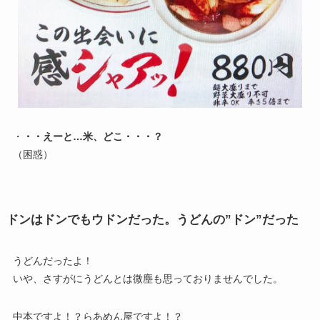
・
・・えーと…米、どこ・・・？
（困惑）
ドンはドンでもウドンだった。うどんの”ドン”だった
うどんだったよ！
いや、さすがにうどんとは微塵も思っておりませんでした。
中本ですよ！？らあめん屋ですよ！？