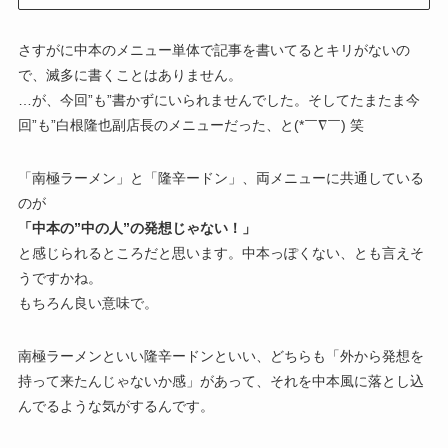
さすがに中本のメニュー単体で記事を書いてるとキリがないの
で、滅多に書くことはありません。
…が、今回”も”書かずにいられませんでした。そしてたまたま今
回”も”白根隆也副店長のメニューだった、と(*￣∇￣) 笑
「南極ラーメン」と「隆辛ードン」、両メニューに共通している
のが
「中本の”中の人”の発想じゃない！」
と感じられるところだと思います。中本っぽくない、とも言えそ
うですかね。
もちろん良い意味で。
南極ラーメンといい隆辛ードンといい、どちらも「外から発想を
持って来たんじゃないか感」があって、それを中本風に落とし込
んでるような気がするんです。