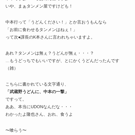
いや、まぁタンメン屋ですけども！
中本行って「うどんください！」とか言おうもんなら
「お前に食わせるタンメンはねぇ！」
って次●課長のK本さんに言われちゃいますよ。
あれ？タンメンは無ぇ？うどんが無ぇ・・・？
…もうどっちでもいいですが、とにかくうどんだったんです
（雑）
こちらに書かれている文字通り、
「武蔵野うどんに、中本の一撃」
ですって。
ああ、本当にUDONなんだな・・・
わかったよ隆也さん、おれ、食うよ
〜喰らう〜