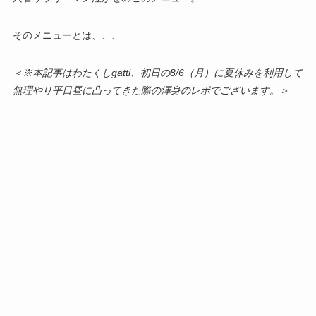
そのメニューとは、、、
＜※本記事はわたくしgatti、初日の8/6（月）に夏休みを利用して
無理やり平日昼に凸ってきた際の渾身のレポでございます。＞