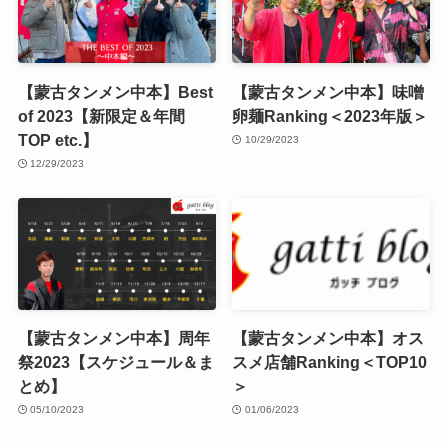
【蒙古タンメン中本】Best
【蒙古タンメン中本】味噌
of 2023【新限定＆年間
卵麺Ranking＜2023年版＞
TOP etc.】
10/29/2023
12/29/2023
【蒙古タンメン中本】周年
【蒙古タンメン中本】オス
祭2023【スケジュール＆ま
スメ店舗Ranking＜TOP10
とめ】
＞
05/10/2023
01/06/2023