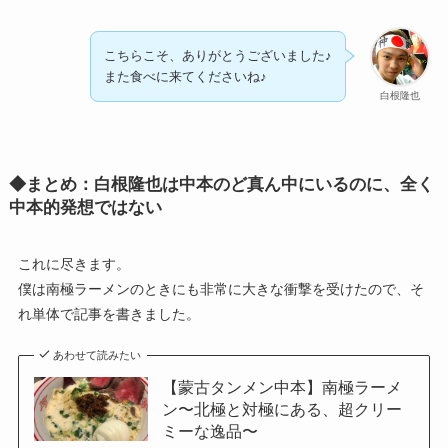
こちらこそ、ありがとうございました♪
また食べに来てくださいね♪
白根隆也
◆まとめ：白根隆也は中本のど真ん中にいるのに、全く
中本的発想ではない
これに尽きます。
僕は南極ラーメンのときにも非常に大きな衝撃を受けたので、そ
れ単体で記事を書きました。
あわせて読みたい
【蒙古タンメン中本】南極ラーメ
ン〜北極と対極にある、超クリー
ミーな逸品〜