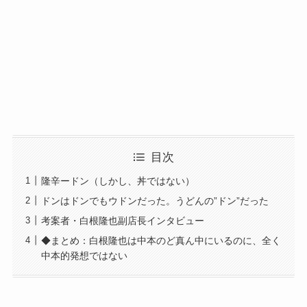
目次
隆辛ードン（しかし、丼ではない）
ドンはドンでもウドンだった。うどんの”ドン”だった
考案者・白根隆也副店長インタビュー
◆まとめ：白根隆也は中本のど真ん中にいるのに、全く
中本的発想ではない