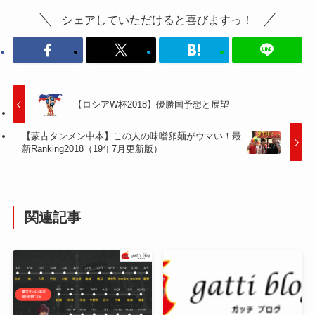
シェアしていただけると喜びますっ！
【ロシアW杯2018】優勝国予想と展望
【蒙古タンメン中本】この人の味噌卵麺がウマい！最
新Ranking2018（19年7月更新版）
関連記事