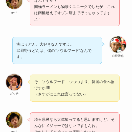
なんですか？
南極ラーメンも物凄くユニークでしたが、これ
gatti
は南極超えてオゾン層まで行っちゃってます
よ！
実はうどん、大好きなんですよ。
武蔵野うどんは、僕の”ソウルフード”なんで
白根隆也
す。
そ、ソウルフード…つつつまり、韓国の食べ物
ですか!!!!!
ガッチ
（さすがにこれは言ってない）
埼玉県民なら大体知ってると思いますけど、そ
んなにメジャーではないですもんね。
gatti
それにしてもめっちゃ美味しかった。