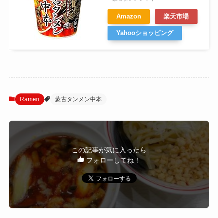
Amazon
楽天市場
Yahooショッピング
Ramen
蒙古タンメン中本
この記事が気に入ったら
フォローしてね！