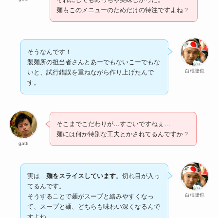
麺もこのメニューのためだけの特注ですよね？
そうなんです！
製麺所の担当者さんとあーでもないこーでもな
白根隆也
いと、試行錯誤を重ねながら作り上げたんで
す。
そこまでこだわりが…すごいですねぇ…
麺には何か特別な工夫とかされてるんですか？
gatti
実は…
麺をスライスしています
。切れ目が入っ
てるんです。
白根隆也
そうすることで麺がスープと絡みやすくなっ
て、スープと麺、どちらも味わい深くなるんで
すよね。