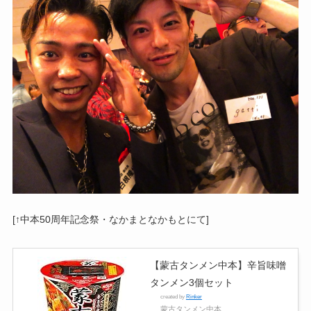
[↑中本50周年記念祭・なかまとなかもとにて]
【蒙古タンメン中本】辛旨味噌
タンメン3個セット
created by
Rinker
蒙古タンメン中本