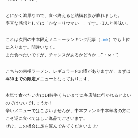
とにかく濃厚なので、食べ終えると結構お腹が膨れました。
率直な感想としては「かなーりウマい！」です。ほんと美味い。
これは次回の中本限定メニューランキング記事（
Link
）でも上位
に入ります。間違いなく。
また食べたいですが、チャンスがあるかどうか…(´・ω・`)
こちらの南極ラーメン、レギュラー化の噂がありますが、まずは
4/30までの限定メニュー
となっております。
本気で食べたい方は14時半くらいまでに各店舗に行かれるとよい
のではないでしょうか！
辛いメニューではございませんが、中本ファン＆中本辛者の方に
こそ逆に食べてほしい逸品でございます。
ぜひ、この機会に足を運んでみてくださいませ♪