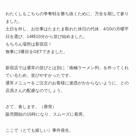
わたくしもこちらの争奪戦を勝ち抜くために、万全を期して参り
ました。
土日を外し、お仕事はたまたま取れた休日の代休、4/10の月曜平
日を選び、14時10分から並び始めました。
もちろん場所は新宿店！
無事に3番目をGETできました。
新宿店では通常の並びとは別に「南極ラーメン列」を作ってくれ
ているため、並びやすかったです。
通常メニューをご注文のお客様に迷惑がかからないように、との
店員さんの配慮なのでしょう。
さて、食します。（唐突）
販売開始の15時になり、スムーズに着席。
ここで（とても嬉しい）事件発生。