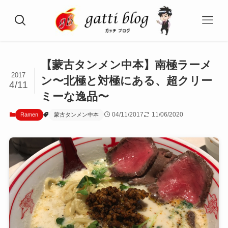
【蒙古タンメン中本】南極ラーメ
2017
ン〜北極と対極にある、超クリー
4/11
ミーな逸品〜
04/11/2017
11/06/2020
Ramen
蒙古タンメン中本