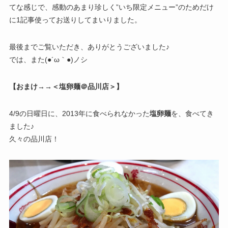
てな感じで、感動のあまり珍しく”いち限定メニュー”のためだけ
に1記事使ってお送りしてまいりました。
最後までご覧いただき、ありがとうございました♪
では、また(●´ω｀●)ノシ
【おまけ→→＜塩卵麺＠品川店＞】
4/9の日曜日に、2013年に食べられなかった
塩卵麺
を、食べてき
ました♪
久々の品川店！