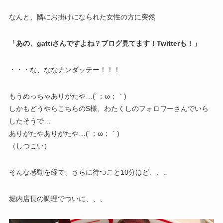
なんと、隣にお掛けになられた女性の方に突然
「あの、gattiさんですよね？ブログ見てます！Twitterも！」
・・・な、ななナンダッテー！！！
もうめっちゃありがたや…(´；ω；｀)
しかもどうやらこちらのS様、わたくしのフォロワーさんでいら
したそうで…
ありがたやありがたや…(´；ω；｀)
（しつこい）
そんな感動を経て、さらに待つこと10分ほど、、、
堀内店長の調理でついに、、、