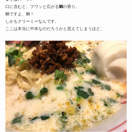
口に含むと、フワッと広がる
鯛
の香り。
鯛ですよ、鯛！
しかもクリーミーなんです。
ここは本当に中本なのだろうかと思えてしまうほど。