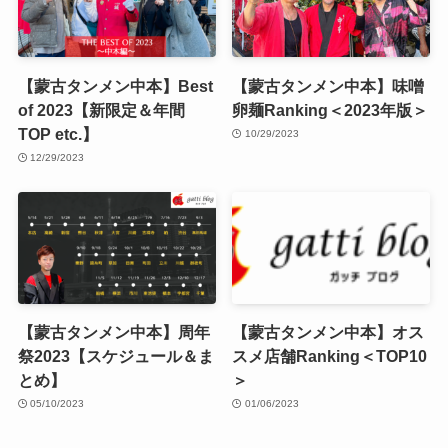
【蒙古タンメン中本】Best
【蒙古タンメン中本】味噌
of 2023【新限定＆年間
卵麺Ranking＜2023年版＞
TOP etc.】
10/29/2023
12/29/2023
【蒙古タンメン中本】周年
【蒙古タンメン中本】オス
祭2023【スケジュール＆ま
スメ店舗Ranking＜TOP10
とめ】
＞
05/10/2023
01/06/2023