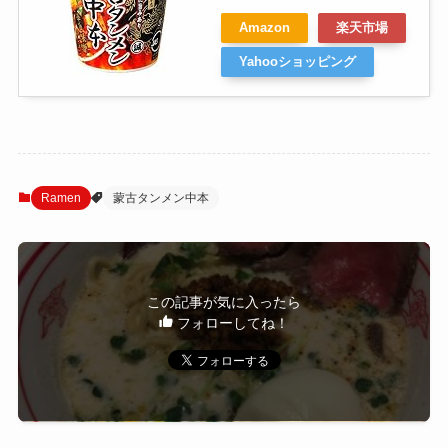
Amazon
楽天市場
Yahooショッピング
Ramen
蒙古タンメン中本
この記事が気に入ったら
フォローしてね！