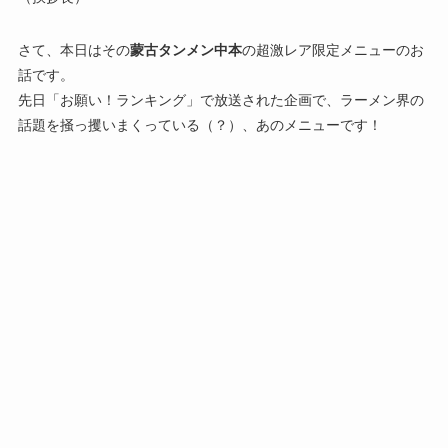
さて、本日はその
蒙古タンメン中本
の超激レア限定メニューのお
話です。
先日「お願い！ランキング」で放送された企画で、ラーメン界の
話題を掻っ攫いまくっている（？）、あのメニューです！