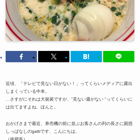
近頃、「テレビで見ない日がない！」ってくらいメディアに露出
しまくっている中本。
…さすがにそれは大袈裟ですが、”見ない週がない “ってくらいに
は出てますよね、ほんと。
おかげさまで最近、券売機の前に並ぶお客さんの列の長さに困惑
しっぱなしのgattiです、こんにちは。
（挨拶長）