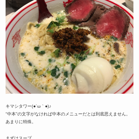
キマシタワー(●´ω｀●)♪
“中本”の文字がなければ中本のメニューだとは到底思えません。
あまりに特殊。
まずはスープ。