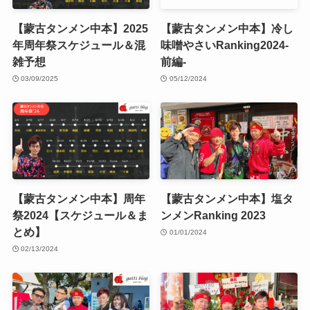
【蒙古タンメン中本】2025
【蒙古タンメン中本】冷し
年周年祭スケジュール＆混
味噌やさいRanking2024-
雑予想
前編-
03/09/2025
05/12/2024
【蒙古タンメン中本】周年
【蒙古タンメン中本】塩タ
祭2024【スケジュール＆ま
ンメンRanking 2023
とめ】
01/01/2024
02/13/2024