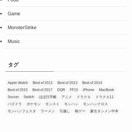
Game
MonsterStrike
Music
タグ
Apple Watch
Best of 2012
Best of 2013
Best of 2014
Best of 2015
Best of 2017
DQR
FF15
iPhone
MacBook
Soccer
Switch
ほぼ日手帳
アニメ
ドラクエ
ドラクエ11
パズドラ
ポケモン
モンスト
モンハン
モンハンクロス
モンハンフェスタ
ラーメン
引越し
格ゲー
蒙古タンメン中本